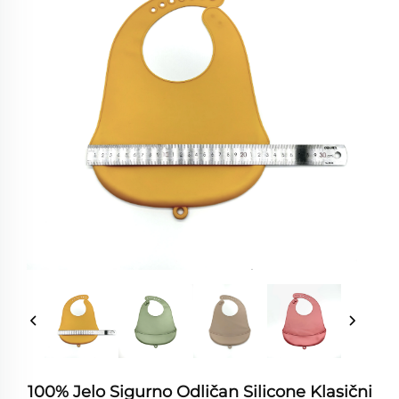
100% Jelo Sigurno Odličan Silicone Klasični