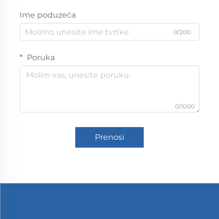
Ime poduzeća
0/200
Poruka
0/1000
Prenosi