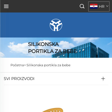
HR
SILIKONSKA
PORTIKLA ZA BEBE
Početna>
Silikonska portikla za bebe
SVI PROIZVODI