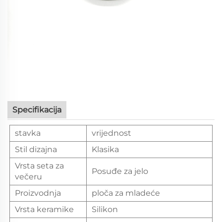
Specifikacija
stavka
vrijednost
Stil dizajna
Klasika
Vrsta seta za
Posuđe za jelo
večeru
Proizvodnja
ploča za mladeće
Vrsta keramike
Silikon