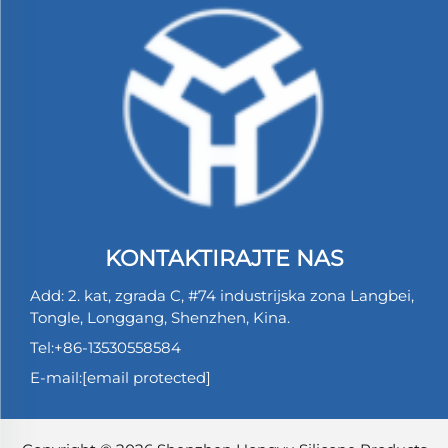
KONTAKTIRAJTE NAS
Add: 2. kat, zgrada C, #74 industrijska zona Langbei,
Tongle, Longgang, Shenzhen, Kina.
Tel:
+86-13530558584
E-mail:
[email protected]