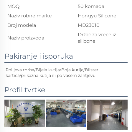
MOQ
50 komada
Naziv robne marke
Hongyu Silicone
Broj modela
MD23010
Držač za vreće iz
Naziv proizvoda
silicone
Pakiranje i isporuka
Polijeva torba/Bijela kutija/Boja kutije/Blister 
kartica/prikazna kutija ili po vašem zahtjevu 
Profil tvrtke