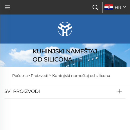
HR
KUHINJSKI NAMEŠTAJ
OD SILICONA
>
Početna>
Proizvodi
Kuhinjski nameštaj od silicona
SVI PROIZVODI