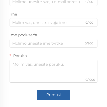
0/100
Ime
0/100
Ime poduzeća
0/200
Poruka
0/1000
Prenosi