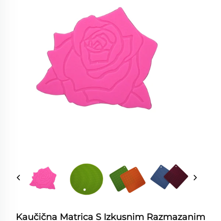
Kaučična Matrica S Izkusnim Razmazanim