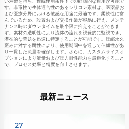
い寿命を持ち、連続使用条件下での経済的な運用が可能で
す。非毒性で生体適合性のあるシリコン素材は、医薬品お
よび医療分野における敏感な用途に最適です。柔軟性に富
んでいるため、設置および交換作業が容易に行え、メンテ
ナンス時のダウンタイムを最小限に抑えることができま
す。素材の透明性により流体の流れを視覚的に監視でき、
潜在的な問題を迅速に特定することが可能です。圧縮永久
歪みに対する耐性により、使用期間中を通して信頼性があ
り一貫した流量を確保します。さらに、カスタムサイズオ
プションにより流量および圧力耐性能力を最適化すること
で、プロセス効率と精度を向上させます。
最新ニュース
27