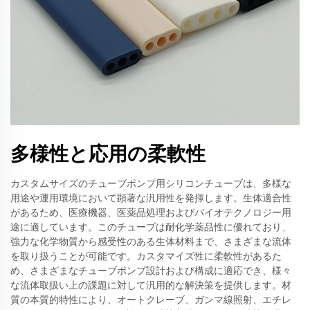
多様性と応用の柔軟性
カスタムサイズのチューブポンプ用シリコンチューブは、多様な
用途や運用環境において顕著な汎用性を発揮します。生体適合性
があるため、医療機器、医薬品処理およびバイオテクノロジー用
途に適しています。このチューブは耐化学薬品性に優れており、
強力な化学物質から感受性のある生体材料まで、さまざまな流体
を取り扱うことが可能です。カスタマイズ性に柔軟性があるた
め、さまざまなチューブポンプ設計および構成に適応でき、様々
な流体取扱い上の課題に対して汎用的な解決策を提供します。材
質の本質的特性により、オートクレーブ、ガンマ線照射、エチレ