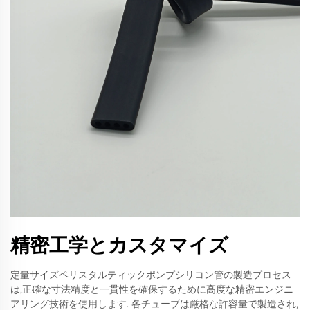
精密工学とカスタマイズ
定量サイズペリスタルティックポンプシリコン管の製造プロセス
は,正確な寸法精度と一貫性を確保するために高度な精密エンジニ
アリング技術を使用します. 各チューブは厳格な許容量で製造され,