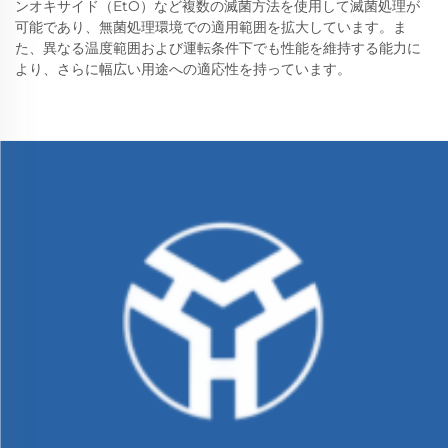
ンオキサイド（EtO）など複数の滅菌方法を使用して滅菌処理が
可能であり、無菌処理環境での適用範囲を拡大しています。ま
た、異なる温度範囲および運転条件下でも性能を維持する能力に
より、さらに幅広い用途への適応性を持っています。