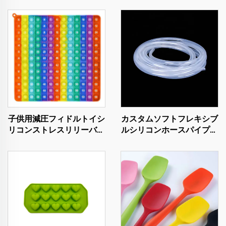
子供用減圧フィドルトイシ
カスタムソフトフレキシブ
リコンストレスリリーバー
ルシリコンホースパイプ薄
プッシュバブルトイキッズ
肉ゴムチューブ医療食品グ
＆大人用
レード透明パルスポンプシ
リコンチューブ