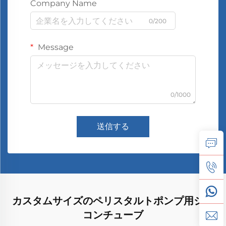
Company Name
0/200
Message
0/1000
送信する
カスタムサイズのペリスタルトポンプ用シリ
コンチューブ