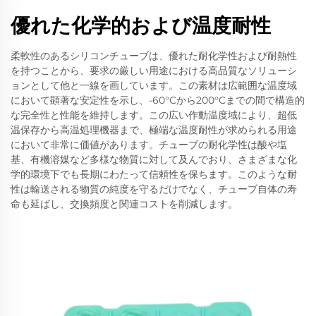
優れた化学的および温度耐性
柔軟性のあるシリコンチューブは、優れた耐化学性および耐熱性
を持つことから、要求の厳しい用途における高品質なソリューシ
ョンとして他と一線を画しています。この素材は広範囲な温度域
において顕著な安定性を示し、-60°Cから200°Cまでの間で構造的
な完全性と性能を維持します。この広い作動温度域により、超低
温保存から高温処理機器まで、極端な温度耐性が求められる用途
において非常に価値があります。チューブの耐化学性は酸や塩
基、有機溶媒など多様な物質に対して及んでおり、さまざまな化
学的環境下でも長期にわたって信頼性を保ちます。このような耐
性は輸送される物質の純度を守るだけでなく、チューブ自体の寿
命も延ばし、交換頻度と関連コストを削減します。