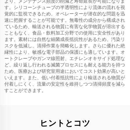
より、メンテナンス頻度の削減と寿命延長が可能になりま
す。シリコーンチューブの半透明性により流体の流れを視
覚的に監視できるため、オペレーターが潜在的な問題を迅
速に把握することが可能です。無毒性の成分から構成され
ているため、輸送される物質に有害な化学物質が溶出する
こともなく、食品・飲料加工分野での使用に安全性があり
ます。素材には自然な細菌成長抵抗性があるため、汚染リ
スクを低減し、清掃作業を簡略化します。さらに優れた絶
縁性により、敏感な電子部品の保護にも適しています。オ
ートクレーブやガンマ線照射、エチレンオキサイド処理な
ど、繰り返し行われる滅菌プロセスにも耐える能力を持つ
ため、医療および研究室用途においてコスト効果が高いと
いえます。また、低い付着抵抗性により輸送される物質が
付着しにくく、流量の安定性を維持しつつ清掃頻度を減ら
すことができます。
ヒントとコツ