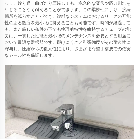
って、繰り返し曲げたり圧縮しても、永久的な変形や応力割れを
生じることなく耐えることができます。この柔軟性により、接続
箇所を減らすことができ、複雑なシステムにおけるリークの可能
性のある箇所を最小限に抑えることも可能です。時間が経過して
も、また厳しい条件の下でも物理的特性を維持するチューブの能
力は、一貫した性能と最小限のメンテナンスを必要とする用途に
おいて最適な選択肢です。裂けにくさと引張強度がその耐久性に
寄与し、圧縮からの復元性により、さまざまな継手構成での確実
なシール性を保証します。