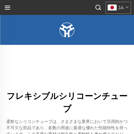
JA
フレキシブルシリコーンチュー
ブ
柔軟なシリコンチューブは、さまざまな業界において汎用的かつ
不可欠な部品であり、多数の用途に最適な優れた性能特性を持っ