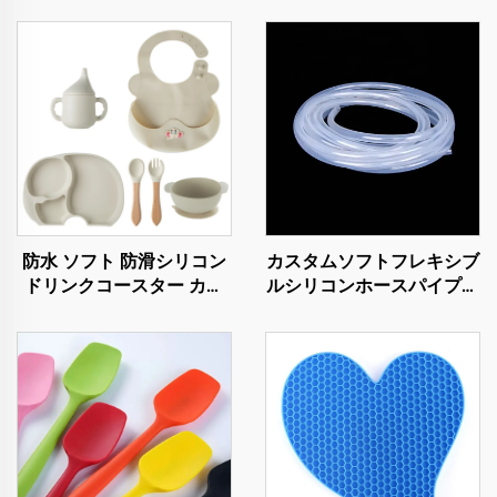
防水 ソフト 防滑シリコン
カスタムソフトフレキシブ
ドリンクコースター カッ
ルシリコンホースパイプ薄
プパッド テーブルトップ
肉ゴムチューブ医療食品グ
保護マット
レード透明パルスポンプシ
リコンチューブ