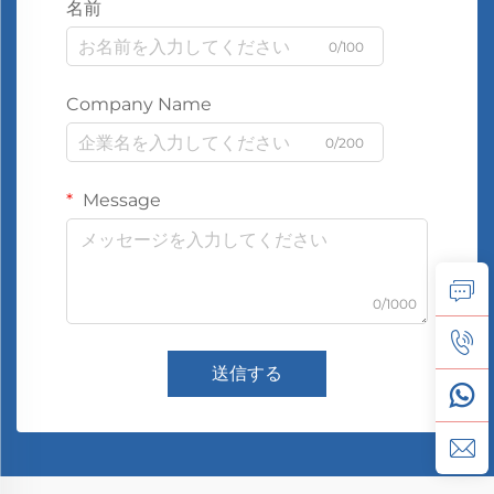
名前
0/100
Company Name
0/200
Message
0/1000
送信する