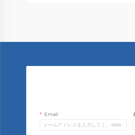
Email
0/100