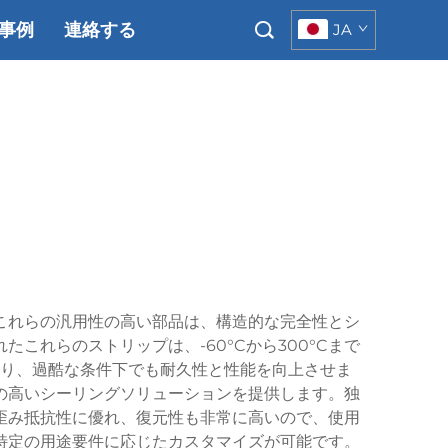
事例
連絡する
JA
これらの汎用性の高い部品は、構造的な完全性とシ
れらのストリップは、-60°Cから300°Cまで
り、過酷な条件下でも耐久性と性能を向上させま
の高いシーリングソリューションを提供します。独
歪み抵抗性に優れ、復元性も非常に高いので、使用
特定の用途要件に応じたカスタマイズが可能です。