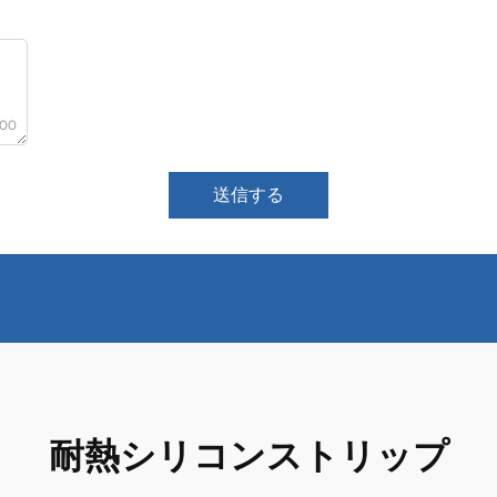
000
送信する
耐熱シリコンストリップ