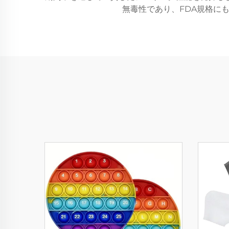
無毒性であり、FDA規格に