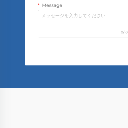
Message
0/1