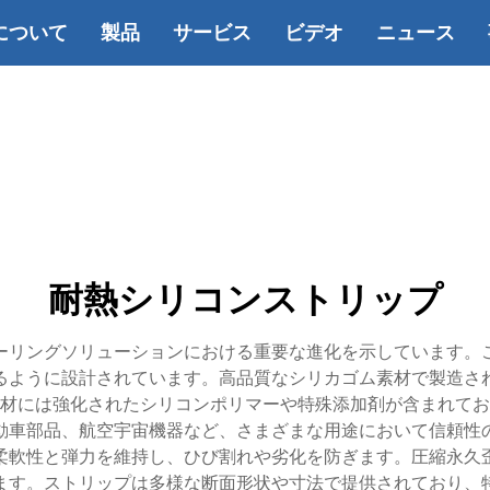
について
製品
サービス
ビデオ
ニュース
耐熱シリコンストリップ
ーリングソリューションにおける重要な進化を示しています。
ように設計されています。高品質なシリカゴム素材で製造されたこ
材には強化されたシリコンポリマーや特殊添加剤が含まれてお
動車部品、航空宇宙機器など、さまざまな用途において信頼性
柔軟性と弾力を維持し、ひび割れや劣化を防ぎます。圧縮永久
ます。ストリップは多様な断面形状や寸法で提供されており、