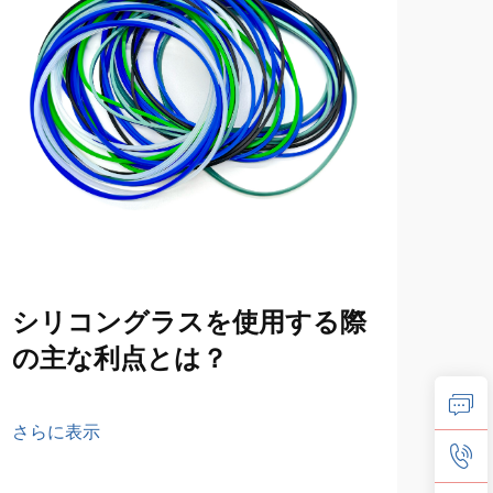
シリコングラスを使用する際
安
の主な利点とは？
ボ
さらに表示
さら