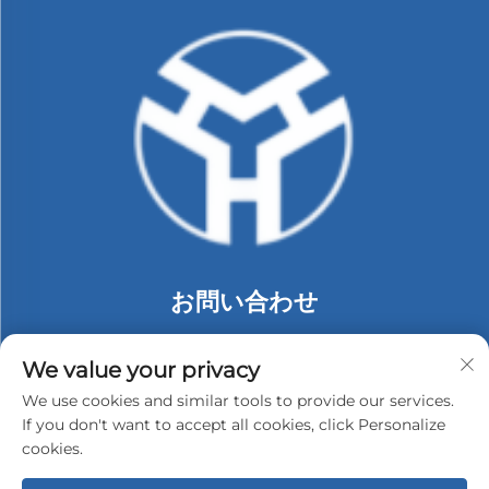
お問い合わせ
Add: 中国深圳市龍崗区布吉街道同乐社区朗貝工業區74号
C棟2階
We value your privacy
電話番号：
+86-13530558584
We use cookies and similar tools to provide our services.
If you don't want to accept all cookies, click Personalize
メールアドレス：
[email protected]
cookies.