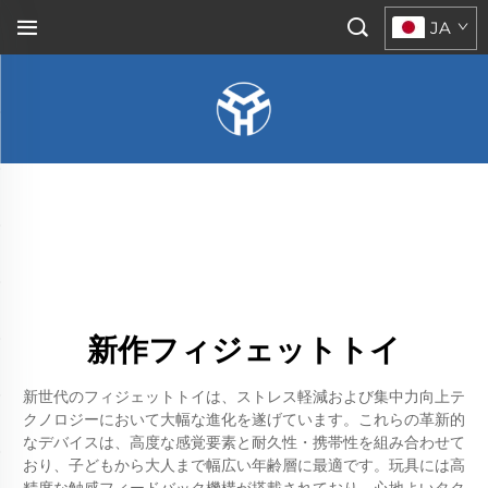
JA
新作フィジェットトイ
新世代のフィジェットトイは、ストレス軽減および集中力向上テ
クノロジーにおいて大幅な進化を遂げています。これらの革新的
なデバイスは、高度な感覚要素と耐久性・携帯性を組み合わせて
おり、子どもから大人まで幅広い年齢層に最適です。玩具には高