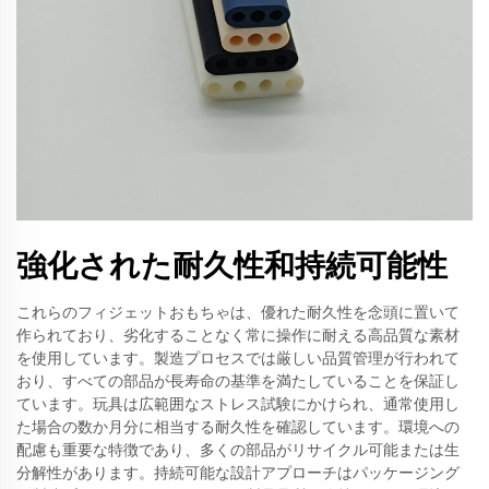
強化された耐久性和持続可能性
これらのフィジェットおもちゃは、優れた耐久性を念頭に置いて
作られており、劣化することなく常に操作に耐える高品質な素材
を使用しています。製造プロセスでは厳しい品質管理が行われて
おり、すべての部品が長寿命の基準を満たしていることを保証し
ています。玩具は広範囲なストレス試験にかけられ、通常使用し
た場合の数か月分に相当する耐久性を確認しています。環境への
配慮も重要な特徴であり、多くの部品がリサイクル可能または生
分解性があります。持続可能な設計アプローチはパッケージング