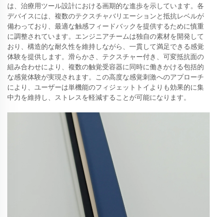
は、治療用ツール設計における画期的な進歩を示しています。各
デバイスには、複数のテクスチャバリエーションと抵抗レベルが
備わっており、最適な触感フィードバックを提供するために慎重
に調整されています。エンジニアチームは独自の素材を開発して
おり、構造的な耐久性を維持しながら、一貫して満足できる感覚
体験を提供します。滑らかさ、テクスチャー付き、可変抵抗面の
組み合わせにより、複数の触覚受容器に同時に働きかける包括的
な感覚体験が実現されます。この高度な感覚刺激へのアプローチ
により、ユーザーは単機能のフィジェットトイよりも効果的に集
中力を維持し、ストレスを軽減することが可能になります。