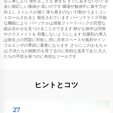
な工事により 壊れることも 磨きも すぐに起きないので お
金に相応しい価値が 高いのです 職場や勉強中に集中力が
向上し ストレスが減り 落ち着きのない行動がうまくコン
トロールされると 報告されています パーソナライズ可能
な機能により パーソナルは感覚フィードバックの完璧な
組み合わせを見つけることができます 静かな操作は同僚
やクラスメイトを 邪魔しないようにします 抗菌剤の導入
は衛生上の問題に対処し,特に共有スペースや風邪やイン
フルエンザの季節に重要になります. さらに,このおもちゃ
は,子供たちの細動力を育てるのに有効な道具であり,大人
たちの手技を保つのに有効なツールです.
ヒントとコツ
27