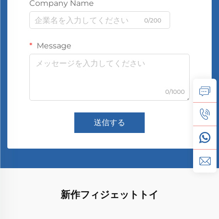
Company Name
0/200
Message
0/1000
送信する
新作フィジェットトイ