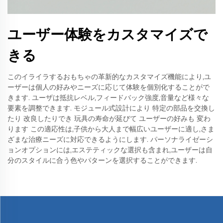
ユーザー体験をカスタマイズで
きる
このイライラするおもちゃの革新的なカスタマイズ機能により,ユ
ーザーは個人の好みやニーズに応じて体験を個別化することがで
きます. ユーザは抵抗レベル,フィードバック強度,音量など様々な
要素を調整できます. モジュール式設計により 特定の部品を交換し
たり 改良したりでき 玩具の寿命が延びて ユーザーの好みも 変わ
ります この適応性は,子供から大人まで幅広いユーザーに適し,さま
ざまな治療ニーズに対応できるようにします. パーソナライゼーシ
ョンオプションには,エステティックな選択も含まれ,ユーザーは自
分のスタイルに合う色やパターンを選択することができます.