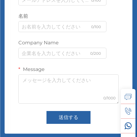
0/100
名前
0/100
Company Name
0/200
Message
0/1000
送信する