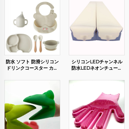
防水 ソフト 防滑シリコン
シリコンLEDチャンネル
ドリンクコースター カッ
防水LEDネオンチューブ
プパッド テーブルトップ
8mmライトストリップ用
保護マット