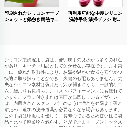
印刷されたシリコンオーブ
再利用可能な中厚シリコン
ンミットと鍋敷き耐熱キッ
洗浄手袋 清掃ブラシ 耐熱
チンベーキング用手袋
洗い物用手袋
シリコン製洗濯用手袋は、使い勝手の良さから多くの利点
があり、キッチン用品として欠かせない存在です。まず第
一に、優れた耐熱性により、お湯や温かい食器を安全かつ
快適に取り扱うことができ、火傷の心配もありません。丈
夫なシリコン素材は裂けたり穴が開きにくく、一般的なゴ
ム手袋よりも長持ちし、コストパフォーマンスにも優れて
います。ブラシ付きまたは表面が凸凹しているデザイン
は、内蔵されたスクレーパーのように汚れを効率よく落と
すため、追加の洗浄道具が必要なくなる場合もあります。
この手袋は環境にも優しく、長寿命であるため使い捨て製
品と比べて廃棄物を減らすことができます。ノントックス