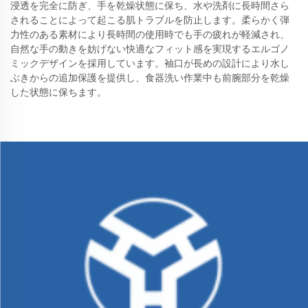
浸透を完全に防ぎ、手を乾燥状態に保ち、水や洗剤に長時間さら
されることによって起こる肌トラブルを防止します。柔らかく弾
力性のある素材により長時間の使用時でも手の疲れが軽減され、
自然な手の動きを妨げない快適なフィット感を実現するエルゴノ
ミックデザインを採用しています。袖口が長めの設計により水し
ぶきからの追加保護を提供し、食器洗い作業中も前腕部分を乾燥
した状態に保ちます。