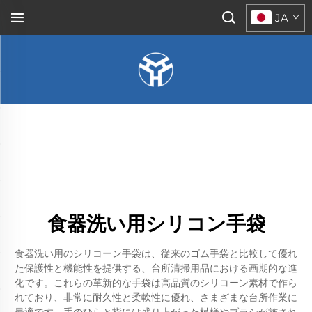
JA
食器洗い用シリコン手袋
食器洗い用のシリコーン手袋は、従来のゴム手袋と比較して優れ
た保護性と機能性を提供する、台所清掃用品における画期的な進
化です。これらの革新的な手袋は高品質のシリコーン素材で作ら
れており、非常に耐久性と柔軟性に優れ、さまざまな台所作業に