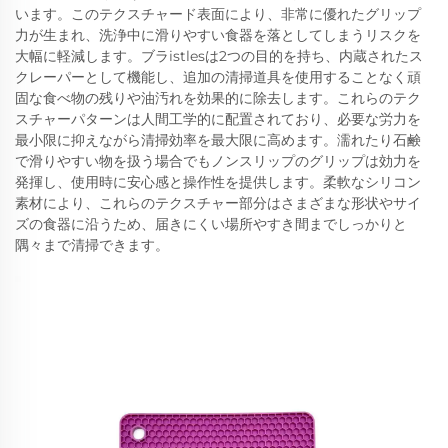
います。このテクスチャード表面により、非常に優れたグリップ
力が生まれ、洗浄中に滑りやすい食器を落としてしまうリスクを
大幅に軽減します。ブラistlesは2つの目的を持ち、内蔵されたス
クレーパーとして機能し、追加の清掃道具を使用することなく頑
固な食べ物の残りや油汚れを効果的に除去します。これらのテク
スチャーパターンは人間工学的に配置されており、必要な労力を
最小限に抑えながら清掃効率を最大限に高めます。濡れたり石鹸
で滑りやすい物を扱う場合でもノンスリップのグリップは効力を
発揮し、使用時に安心感と操作性を提供します。柔軟なシリコン
素材により、これらのテクスチャー部分はさまざまな形状やサイ
ズの食器に沿うため、届きにくい場所やすき間までしっかりと
隅々まで清掃できます。