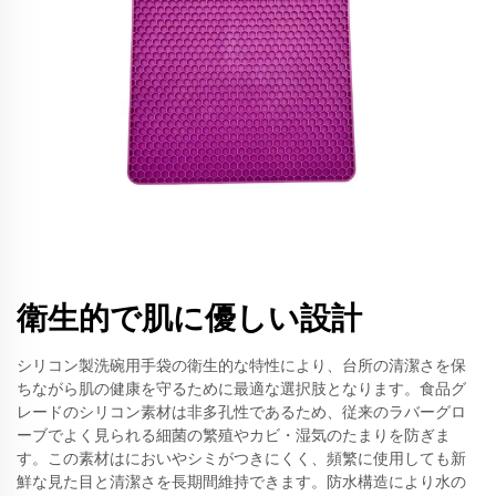
衛生的で肌に優しい設計
シリコン製洗碗用手袋の衛生的な特性により、台所の清潔さを保
ちながら肌の健康を守るために最適な選択肢となります。食品グ
レードのシリコン素材は非多孔性であるため、従来のラバーグロ
ーブでよく見られる細菌の繁殖やカビ・湿気のたまりを防ぎま
す。この素材はにおいやシミがつきにくく、頻繁に使用しても新
鮮な見た目と清潔さを長期間維持できます。防水構造により水の