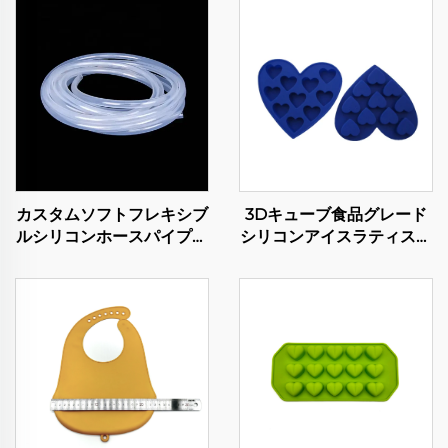
カスタムソフトフレキシブ
3Dキューブ食品グレード
ルシリコンホースパイプ薄
シリコンアイスラティスフ
肉ゴムチューブ医療食品グ
ィンガーケーキ型チョコレ
レード透明パルスポンプシ
ートトレイ誕生日ケーキデ
リコンチューブ
コレーションDIYベーキン
グツールグルーイシング型