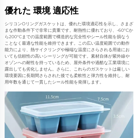
優れた 環境 適応性
シリコンOリングガスケットは、優れた環境適応性を示し、さまざ
まな作動条件下で非常に貴重です。耐熱性に優れており、-60°Cか
ら200°Cまでの温度範囲で構造的な完全性やシール性能を損なう
ことなく最適な性能を維持できます。この広い温度範囲での動作
能力により、熱サイクリングや極端な温度にさらされる用途にお
いても信頼性の高いシーリングが可能です。素材自体が紫外線や
オゾンへの耐性を持っているため、屋外条件や過酷な工業環境に
露出しても劣化しません。さらに、これらのガスケットは厳しい
環境要因に長期間さらされた後でも柔軟性と弾力性を維持し、耐
用年数を通じて一貫したシール性能を発揮します。