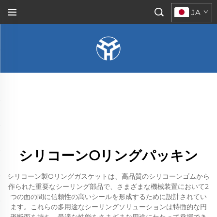
JA
シリコーンOリングパッキン
シリコーン製Oリングガスケットは、高品質のシリコーンゴムから
作られた重要なシーリング部品で、さまざまな機械装置において2
つの面の間に信頼性の高いシールを形成するために設計されてい
ます。これらの多用途なシーリングソリューションは特徴的な円