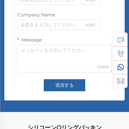
Company Name
0/200
Message
0/1000
送信する
シリコーンOリングパッキン