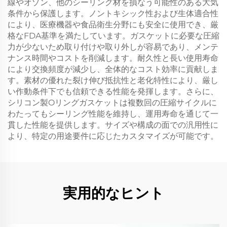
線やオゾン、他のシーリング材を損なう可能性のある大気
条件から保護します。ノントキシック性および生体適合性
により、医療機器や食品衛生分野にも安全に使用でき、厳
格なFDA基準を満たしています。ガスケットに必要な圧縮
力が少ないため取り付けや取り外しが容易であり、メンテ
ナンス時間やコストを削減します。耐久性と長い使用寿命
により交換頻度が減少し、全体的なコスト効率に貢献しま
す。素材の優れた裂け伸び抵抗性と老化特性により、厳し
い作動条件下でも信頼できる性能を発揮します。さらに、
シリコン製Oリングガスケットは複数回の圧縮サイクルに
わたってもシーリング性能を維持し、運用寿命を通じて一
貫した性能を提供します。サイズや構成の面での汎用性に
より、特定の用途要件に応じたカスタマイズが可能です。
実用的なヒント