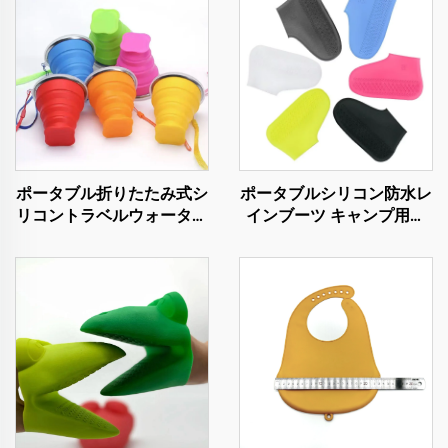
ポータブル折りたたみ式シ
ポータブルシリコン防水レ
リコントラベルウォーター
インブーツ キャンプ用レ
ボトル カスタム再利用可
インギア
能な折りたたみ式ドリンク
カップ キャンプオフィス
用 茶カップ＆ソーサー