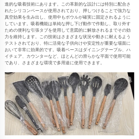
進的な吸着技術にあります。この革新的な設計には特別に配合さ
れたシリコンベースが使用されており、押しつけることで強力な
真空効果を生み出し、使用中もボウルが確実に固定されるように
しています。吸着機能は単純な押し下げ動作で作動し、取り外す
ための便利な引張タブを使用して意図的に解放されるまでその効
力を維持します。この技術はさまざまな状況や動きに耐えるよう
テストされており、特に活発な子供向けや安定性が重要な場面に
おいて非常に効果的です。吸着ベースはダイニングテーブル、ハ
イチェア、カウンターなど、ほとんどの滑らかな平面で使用可能
であり、さまざまな環境で多用途に使用できます。