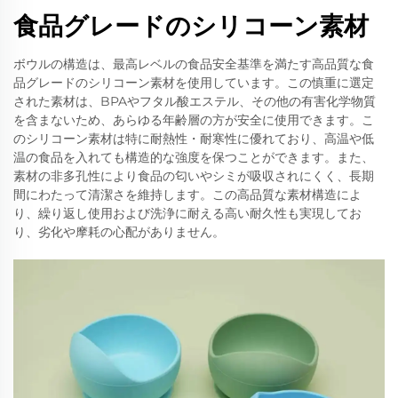
食品グレードのシリコーン素材
ボウルの構造は、最高レベルの食品安全基準を満たす高品質な食
品グレードのシリコーン素材を使用しています。この慎重に選定
された素材は、BPAやフタル酸エステル、その他の有害化学物質
を含まないため、あらゆる年齢層の方が安全に使用できます。こ
のシリコーン素材は特に耐熱性・耐寒性に優れており、高温や低
温の食品を入れても構造的な強度を保つことができます。また、
素材の非多孔性により食品の匂いやシミが吸収されにくく、長期
間にわたって清潔さを維持します。この高品質な素材構造によ
り、繰り返し使用および洗浄に耐える高い耐久性も実現してお
り、劣化や摩耗の心配がありません。