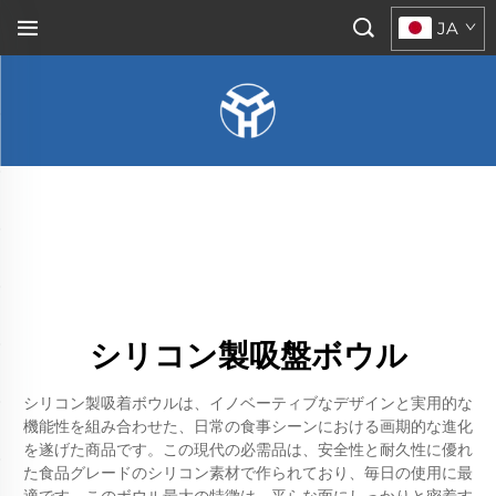
JA
シリコン製吸盤ボウル
シリコン製吸着ボウルは、イノベーティブなデザインと実用的な
機能性を組み合わせた、日常の食事シーンにおける画期的な進化
を遂げた商品です。この現代の必需品は、安全性と耐久性に優れ
た食品グレードのシリコン素材で作られており、毎日の使用に最