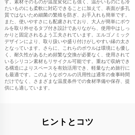
す。素材そのものが温度変化にも強く、温かいものにも冷
たいものにも柔軟に対応できることに加えて、表面が多孔
質ではないため細菌の繁殖を防ぎ、お手入れも簡単です。
また、使いやすさにも配慮されており、大人が簡単にボウ
ルを取り外せるタブ付き設計でありながら、使用中はしっ
かりと固定されるよう工夫されています。エルゴノミック
デザインにより、取り扱いや盛り付けがしやすい縁の太さ
となっています。さらに、これらのボウルは環境にも優し
く、耐久性があるため頻繁な交換が必要なく、使用されて
いるシリコン素材もリサイクル可能です。重ねて収納でき
る構造によりスペースを有効活用でき、軽量なため旅行に
も最適です。このようなボウルの汎用性は通常の食事時間
だけでなく、さまざまな温度条件での食材準備や保存、提
供にも適しています。
ヒントとコツ