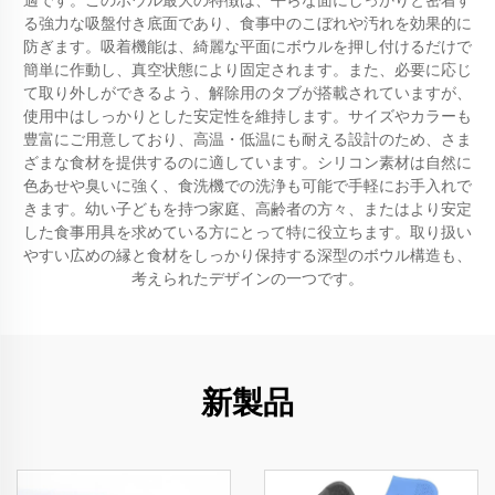
適です。このボウル最大の特徴は、平らな面にしっかりと密着す
る強力な吸盤付き底面であり、食事中のこぼれや汚れを効果的に
防ぎます。吸着機能は、綺麗な平面にボウルを押し付けるだけで
簡単に作動し、真空状態により固定されます。また、必要に応じ
て取り外しができるよう、解除用のタブが搭載されていますが、
使用中はしっかりとした安定性を維持します。サイズやカラーも
豊富にご用意しており、高温・低温にも耐える設計のため、さま
ざまな食材を提供するのに適しています。シリコン素材は自然に
色あせや臭いに強く、食洗機での洗浄も可能で手軽にお手入れで
きます。幼い子どもを持つ家庭、高齢者の方々、またはより安定
した食事用具を求めている方にとって特に役立ちます。取り扱い
やすい広めの縁と食材をしっかり保持する深型のボウル構造も、
考えられたデザインの一つです。
新製品