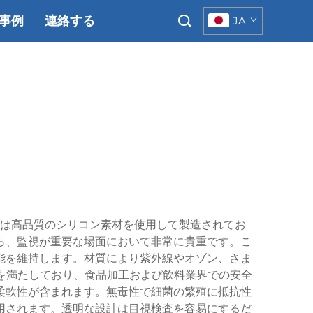
事例
連絡する
JA
は高品質のシリコン素材を使用して製造されてお
ら、監視が重要な場面において非常に貴重です。こ
性能を維持します。材質により紫外線やオゾン、さま
を満たしており、食品加工および飲料業界での安全
柔軟性が含まれます。無毒性で細菌の繁殖に抵抗性
用されます。透明な設計は目視検査を容易にするだ