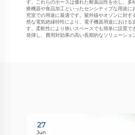
す。これらのホースは優れた耐薬品性を示し、多
療機器や食品加工といったセンシティブな用途に
究室での用途に最適です。紫外線やオゾンに対す
然な電気絶縁特性により、電子機器用途における
す。柔軟性により狭いスペースでも簡単に設置で
発揮し、費用対効果の高い長期的なソリューショ
27
Jun