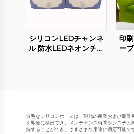
シリコンLEDチャンネ
印刷
ル 防水LEDネオンチュ
ーブ
ーブ 8mmライトストリ
耐熱
ップ用
透明なシリコンホースは、現代の産業および商業
を即座に検出でき、メンテナンス時間やシステム
持することができ、さまざまな用途に適応可能で