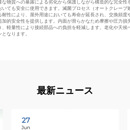
様な物質への暴露による劣化から保護しながら構造的な完全性
おいても安全に使用できます。滅菌プロセス（オートクレーブ
る耐性により、屋外用途においても寿命が延長され、交換頻度
追加的安全性を提供します。内面が滑らかなため摩擦や圧力損
き、軽量性により接続部品への負担を軽減します。老化や天候
ンとなります。
最新ニュース
27
Jun