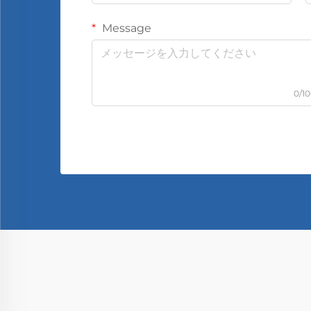
Message
0/1