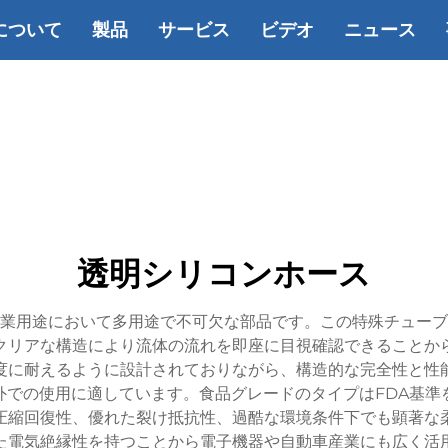
について
製品
サービス
ビデオ
ニュース
透明シリコンホース
業用途において多用途で不可欠な部品です。この特殊チューブ
クリアな構造により流体の流れを即座に目視確認できることか
端な温度に耐えるように設計されておりながら、構造的な完全性と
外での使用に適しています。食品グレードのタイプはFDA基準
圧縮回復性、優れた裂け抵抗性、過酷な環境条件下でも顕著な
た電気絶縁性を持つことから電子機器や自動車産業にも広く活