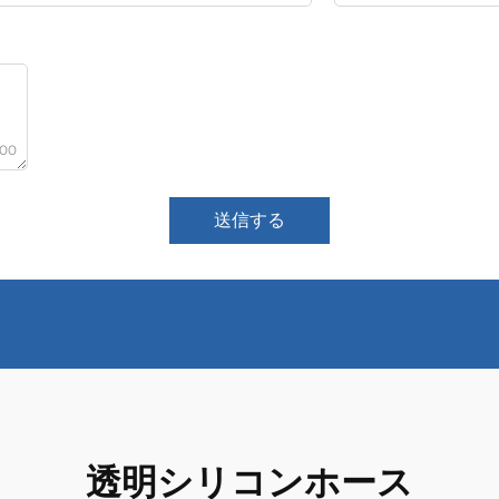
000
送信する
透明シリコンホース