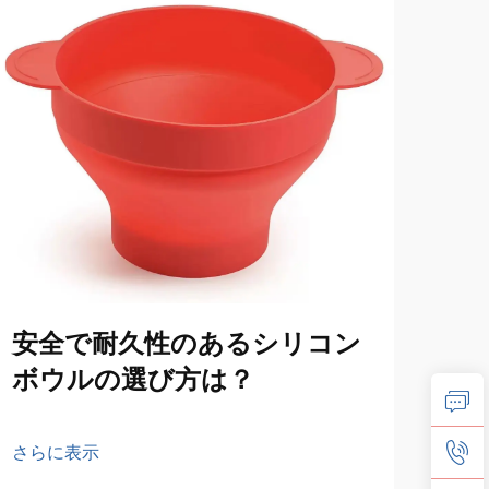
安全で耐久性のあるシリコン
シ
ボウルの選び方は？
ン
せ
さらに表示
さら