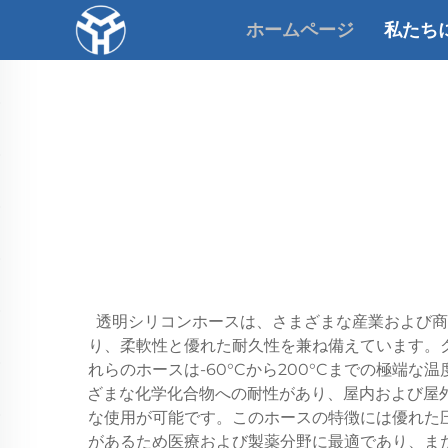
ホームページ
私たち
透明シリコンホースは、さまざまな産業および商
り、柔軟性と優れた耐久性を兼ね備えています。
れらのホースは-60°Cから200°Cまでの極
ざまな化学化合物への耐性があり、屋内および屋
な使用が可能です。このホースの特徴には優れた
があるため医療および製薬分野に最適であり、ま