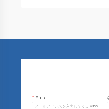
Email
0/100