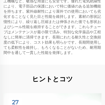
工機械など、敏感な用途にも安全です。優れた電気絶縁性
により、電子部品の保護において特に価値のある追加機能
を持ちます。紫外線耐性により屋外での使用においても劣
化することなく見た目と性能を維持します。素材の形状記
憶性により、繰り返し圧縮または伸張された後でも形状お
よびシール性能を維持することができます。これらチュー
ブはメンテナンスが最小限で済み、特別な化学薬品や工程
なしに簡単に清掃できます。長期にわたる耐久性と交換頻
度の低下により、コスト効果も明らかです。長期間使用し
ても柔軟性を維持し、もろくなることがないため、耐用期
間中を通して一貫した性能を発揮します。
ヒントとコツ
27