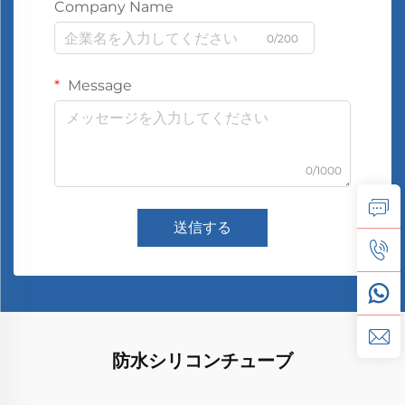
Company Name
0/200
Message
0/1000
送信する
防水シリコンチューブ