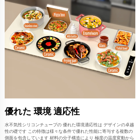
優れた 環境 適応性
水不気性シリコンチューブの 優れた環境適応性は デザインの卓越
性の礎です この特徴は様々な条件で優れた性能に寄与する複数の
側面を包含しています 材料の分子構造により 極度の温度変動から