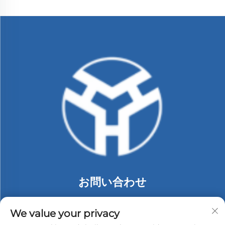
お問い合わせ
Add: 中国深圳市龍崗区布吉街道同乐社区朗貝工業區74号
C棟2階
We value your privacy