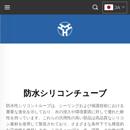
JA
防水シリコンチューブ
防水性シリコントルーブは、シーリングおよび保護技術における
重要な進化を示しており、水の浸入や環境要因に対して優れた耐
性を持っています。これらの汎用性の高い部品は高品質なシリコ
ン素材を使用して製造されており、さまざまな条件下でも構造的