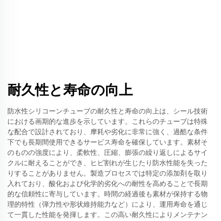
耐久性と寿命の向上
防水性シリコーンチューブの耐久性と寿命の向上は、シール技術
における画期的な進歩を示しています。これらのチューブは特殊
な配合で設計されており、摩耗や劣化に非常に強く、過酷な条件
下でも長期間使用できるサービス寿命を確保しています。素材そ
のものの強度により、柔軟性、圧縮、膨張の繰り返しによるサイ
クルに耐えることができ、ヒビ割れが生じたり防水性能を失った
りすることがありません。製造プロセスでは特定の添加剤を取り
入れており、酸化および化学的劣化への耐性を高めることで長期
的な信頼性に寄与しています。時間の経過後も素材が保持する物
理的特性（弾力性や形状維持能力など）により、運用寿命を通じ
て一貫した性能を発揮します。この高い耐久性によりメンテナン