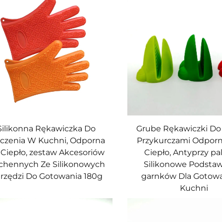
Silikonna Rękawiczka Do
Grube Rękawiczki Do 
eczenia W Kuchni, Odporna
Przykurczami Odpor
 Ciepło, zestaw Akcesoriów
Ciepło, Antyprzy pa
chennych Ze Silikonowych
Silikonowe Podsta
rzędzi Do Gotowania 180g
garnków Dla Gotow
Kuchni