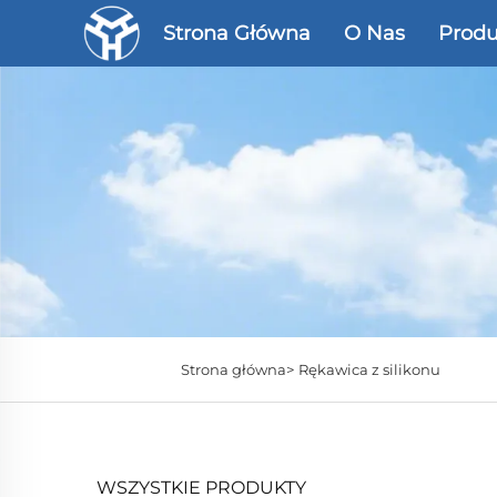
Strona Główna
O Nas
Produ
Strona główna>
Rękawica z silikonu
WSZYSTKIE PRODUKTY