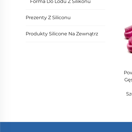
Forma Do Lodu Z Silikonu
Prezenty Z Siliconu
Produkty Silicone Na Zewnątrz
Pow
Gęs
Sz