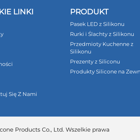
IE LINKI
PRODUKT
Pasek LED z Silikonu
ty
Rurki i Ślachty z Silikonu
Przedmioty Kuchenne z
Silikonu
Prezenty z Siliconu
ości
Produkty Silicone na Zewn
tuj Się Z Nami
one Products Co., Ltd. Wszelkie prawa