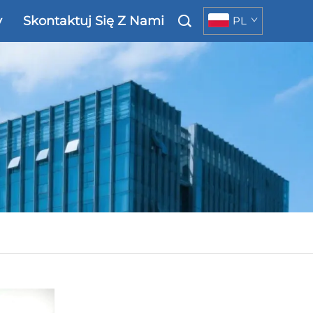
y
Skontaktuj Się Z Nami
PL