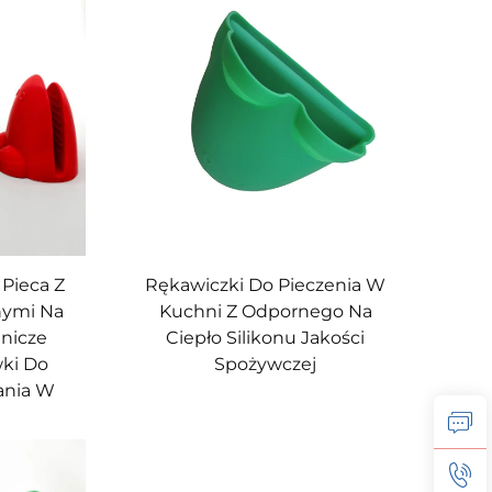
Pieca Z
Rękawiczki Do Pieczenia W
nymi Na
Kuchni Z Odpornego Na
lnicze
Ciepło Silikonu Jakości
wki Do
Spożywczej
ania W