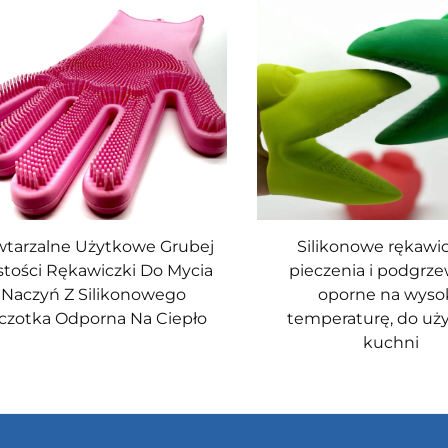
tarzalne Użytkowe Grubej
Silikonowe rękawi
tości Rękawiczki Do Mycia
pieczenia i podgrze
Naczyń Z Silikonowego
oporne na wyso
czotka Odporna Na Ciepło
temperaturę, do uż
kuchni