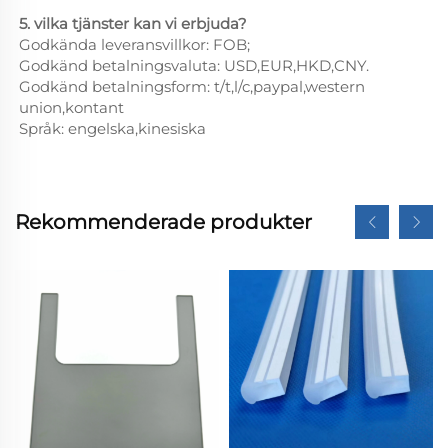
5. vilka tjänster kan vi erbjuda?
Godkända leveransvillkor: FOB;
Godkänd betalningsvaluta: USD,EUR,HKD,CNY.
Godkänd betalningsform: t/t,l/c,paypal,western
union,kontant
Språk: engelska,kinesiska
Rekommenderade produkter