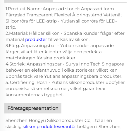
1.Produkt Namn: Anpassad storlek Anpassad form
Färgglad Transparent Flexibel Åldringstämd Vattenät
Siliconröra för LED-strip - Yutian siliconröra för LED-
strip.
2.Material: Hållbar silikon - Spanska kunder frågar efter
material
produkter
tillverkas av silikon.
3.Färg: Anpassningsbar - Yutian stöder anpassade
färger, vilket låter klienter välja den perfekta
matchningen för sina produkter.
4.Storlek: Anpassningsbar - Surya Inno Tech Singapore
behöver en elefanthuvud i olika storlekar, vilket kan
uppnås tack vare Yutians anpassningsbara produkter.
5. Certifiering: Rosh - Yutians silikonprodukter uppfyller
europeiska säkerhetsnormer, vilket garanterar
konsumenternas trygghet.
Företagspresentation
Shenzhen Hongyu Silikonprodukter Co, Ltd är en
skicklig
silikonproduktleverantör
belägen i Shenzhen,