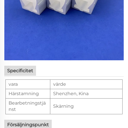
Specificitet
vara
värde
Härstamning
Shenzhen, Kina
Bearbetningstjä
Skärning
nst
Försäljningspunkt