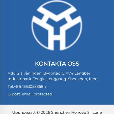
KONTAKTA OSS
Add: 2:a våningen, Byggnad C. #74 Langbei
Industripark. Tongle Longgang. Shenzhen, Kina.
Tel:
+86-13530558584
E-post:
[email protected]
Upphovsrätt © 2026 Shenzhen Hongyu Silicone