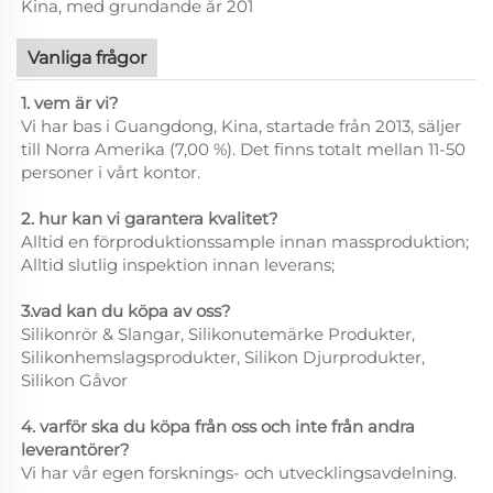
Kina, med grundande år 201
Vanliga frågor
1. vem är vi?
Vi har bas i Guangdong, Kina, startade från 2013, säljer
till Norra Amerika (7,00 %). Det finns totalt mellan 11-50
personer i vårt kontor.
2. hur kan vi garantera kvalitet?
Alltid en förproduktionssample innan massproduktion;
Alltid slutlig inspektion innan leverans;
3.vad kan du köpa av oss?
Silikonrör & Slangar, Silikonutemärke Produkter,
Silikonhemslagsprodukter, Silikon Djurprodukter,
Silikon Gåvor
4. varför ska du köpa från oss och inte från andra
leverantörer?
Vi har vår egen forsknings- och utvecklingsavdelning.