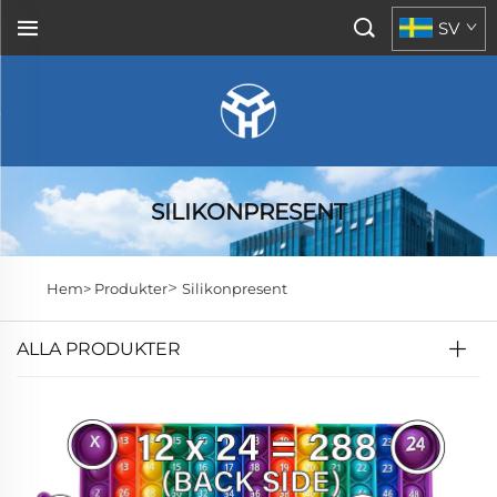
SV
SILIKONPRESENT
>
Hem>
Produkter
Silikonpresent
ALLA PRODUKTER