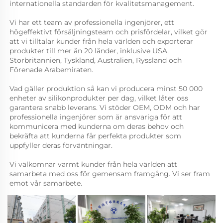
internationella standarden för kvalitetsmanagement. 
Vi har ett team av professionella ingenjörer, ett 
högeffektivt försäljningsteam och prisfördelar, vilket gör 
att vi tilltalar kunder från hela världen och exporterar 
produkter till mer än 20 länder, inklusive USA, 
Storbritannien, Tyskland, Australien, Ryssland och 
Förenade Arabemiraten. 
Vad gäller produktion så kan vi producera minst 50 000 
enheter av silikonprodukter per dag, vilket låter oss 
garantera snabb leverans. Vi stöder OEM, ODM och har 
professionella ingenjörer som är ansvariga för att 
kommunicera med kunderna om deras behov och 
bekräfta att kunderna får perfekta produkter som 
uppfyller deras förväntningar. 
Vi välkomnar varmt kunder från hela världen att 
samarbeta med oss för gemensam framgång. Vi ser fram 
emot vår samarbete. 