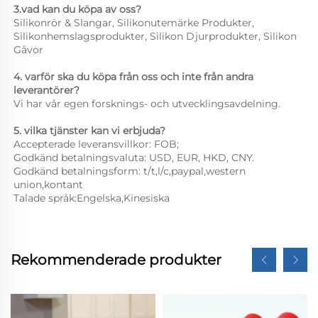
3.vad kan du köpa av oss? 
Silikonrör & Slangar, Silikonutemärke Produkter, 
Silikonhemslagsprodukter, Silikon Djurprodukter, Silikon 
Gåvor 
4. varför ska du köpa från oss och inte från andra 
leverantörer? 
Vi har vår egen forsknings- och utvecklingsavdelning. 
5. vilka tjänster kan vi erbjuda? 
Accepterade leveransvillkor: FOB;   
Godkänd betalningsvaluta: USD, EUR, HKD, CNY. 
Godkänd betalningsform: t/t,l/c,paypal,western 
union,kontant 
Talade språk:Engelska,Kinesiska 
Rekommenderade produkter