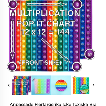
Anpassade Flerfärgsrika Icke Toxiska Bra