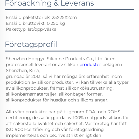
Förpackning & Leverans
Enskild paketstorlek: 25X25X2cm 
Enskild bruttovikt: 0.250 kg 
Pakettyp: 1st/opp-väska 
Företagsprofil
Shenzhen Hongyu Silicone Products Co., Ltd. är en 
professionell leverantör av silikon 
produkter 
belägen i 
Shenzhen, Kina, 
grundad år 2013, så vi har många års erfarenhet inom 
produktion av silikonprodukter. Vi kan tillverka alla typer 
av silikonprodukter, främst silikonköksutrustning, 
silikonbarnsmatartaljer, silikonbageriformer, 
silikonprodukter för husdjur och silikonslangar. 
Alla våra produkter har gått igenom FDA- och ROHS-
certifiering, dessa är gjorda av 100% matgrads-silikon för 
att säkerställa kvalitet och säkerhet. Vår företag har fått 
ISO 9001-certifiering och vår företagsledning 
implementeras och bedrivs strikt enligt den 