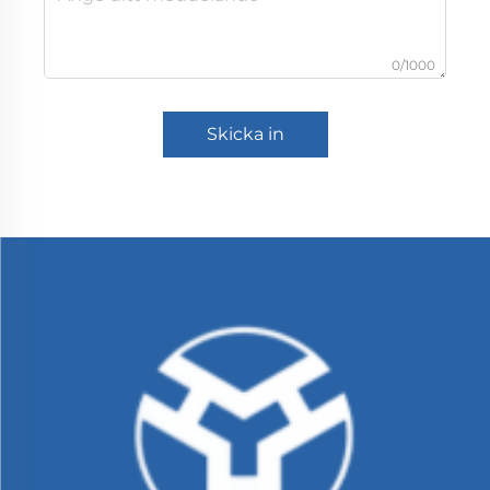
0/1000
Skicka in