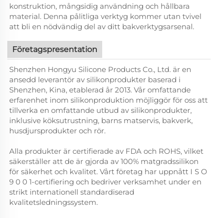
konstruktion, mångsidig användning och hållbara
material. Denna pålitliga verktyg kommer utan tvivel
att bli en nödvändig del av ditt bakverktygsarsenal.
Företagspresentation
Shenzhen Hongyu Silicone Products Co., Ltd. är en
ansedd leverantör av silikonprodukter baserad i
Shenzhen, Kina, etablerad år 2013. Vår omfattande
erfarenhet inom silikonproduktion möjliggör för oss att
tillverka en omfattande utbud av silikonprodukter,
inklusive köksutrustning, barns matservis, bakverk,
husdjursprodukter och rör.
Alla produkter är certifierade av FDA och ROHS, vilket
säkerställer att de är gjorda av 100% matgradssilikon
för säkerhet och kvalitet. Vårt företag har uppnått I S O
9 0 0 1-certifiering och bedriver verksamhet under en
strikt internationell standardiserad
kvalitetsledningssystem.