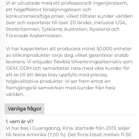
Vi är utrustade med ett professionellt ingenjörsteam,
ett högeffektivt försäljningsteam och
konkurrenskraftiga priser, vilket tilltalar kunder världen
över och exporterar till över 20 länder, inklusive USA,
Storbritannien, Tyskland, Australien, Ryssland och
Förenade Arabemiraten.
Vi har kapaciteten att producera minst 50,000 enheter
av silikonprodukter varje dag, vilket garanterar snabb
leverans. Vi erbjuder flexibla tillverkningsalternativ som
OEM, ODM och samarbetar nära med våra kunder för
att se till att deras krav uppfylls med precisa,
högkvalitativa produkter. Vi ser fram emot en
framgångsrik samverkan med kunder från hela
världen.
Vanliga frågor
1. vem är vi?
Vi har bas i Guangdong, Kina, startade från 2013, säljer
till Norra Amerika (7,00 %). Det finns totalt mellan 11-50