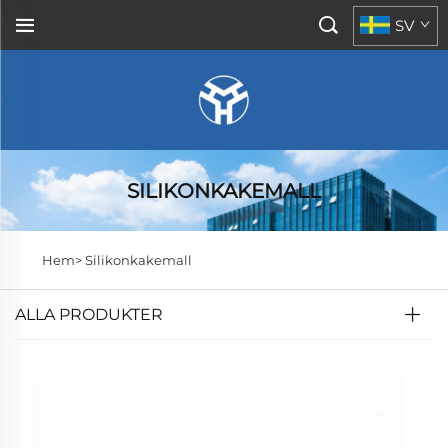
SV
SILIKONKAKEMALL
Hem>
Silikonkakemall
ALLA PRODUKTER