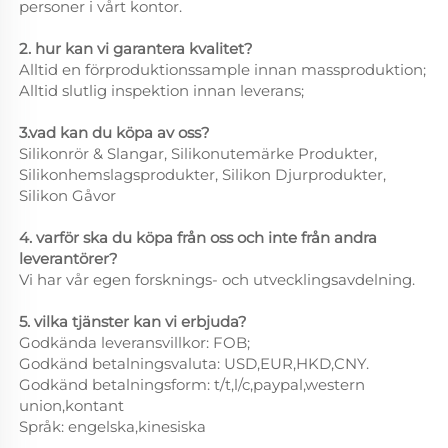
personer i vårt kontor.
2. hur kan vi garantera kvalitet?
Alltid en förproduktionssample innan massproduktion;
Alltid slutlig inspektion innan leverans;
3.vad kan du köpa av oss?
Silikonrör & Slangar, Silikonutemärke Produkter,
Silikonhemslagsprodukter, Silikon Djurprodukter,
Silikon Gåvor
4. varför ska du köpa från oss och inte från andra
leverantörer?
Vi har vår egen forsknings- och utvecklingsavdelning.
5. vilka tjänster kan vi erbjuda?
Godkända leveransvillkor: FOB;
Godkänd betalningsvaluta: USD,EUR,HKD,CNY.
Godkänd betalningsform: t/t,l/c,paypal,western
union,kontant
Språk: engelska,kinesiska