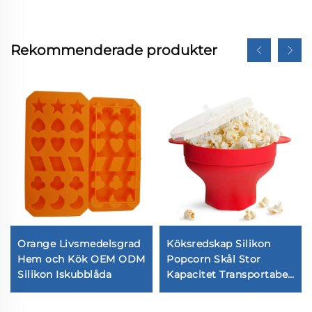
Rekommenderade produkter
Orange Livsmedelsgrad
Köksredskap Silikon
Hem och Kök OEM ODM
Popcorn Skål Stor
Silikon Iskubblåda
Kapacitet Transportabel
Lagring för Enkel
Rensning