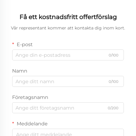
Få ett kostnadsfritt offertförslag
Vår representant kommer att kontakta dig inom kort.
E-post
0/100
Namn
0/100
Företagsnamn
0/200
Meddelande