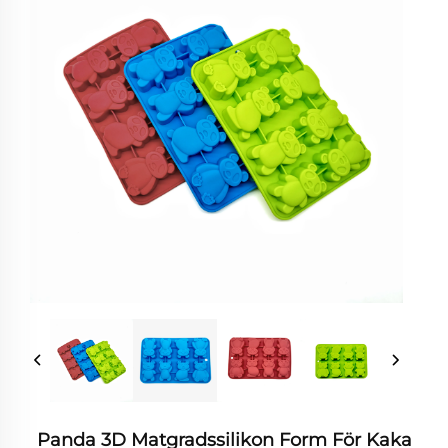
Panda 3D Matgradssilikon Form För Kaka