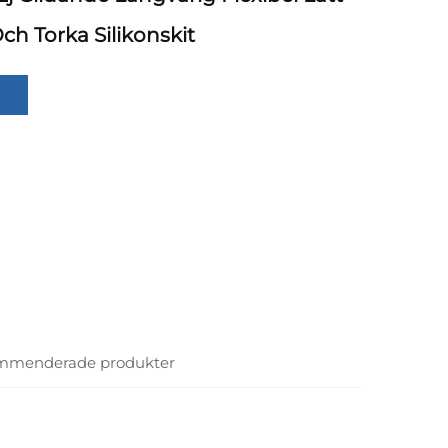
Och Torka Silikonskit
mmenderade produkter