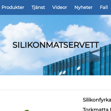
Produkter
Tjänst
Videor
Nyheter
Fall
SILIKONMATSERVETT
Silikonfyrk
Torkmatta E