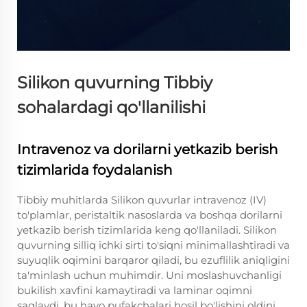
Silikon quvurning Tibbiy
sohalardagi qo'llanilishi
Intravenoz va dorilarni yetkazib berish
tizimlarida foydalanish
Tibbiy muhitlarda Silikon quvurlar intravenoz (IV)
to'plamlar, peristaltik nasoslarda va boshqa dorilarni
yetkazib berish tizimlarida keng qo'llaniladi. Silikon
quvurning silliq ichki sirti to'siqni minimallashtiradi va
suyuqlik oqimini barqaror qiladi, bu ezuflilik aniqligini
ta'minlash uchun muhimdir. Uni moslashuvchanligi
bukilish xavfini kamaytiradi va laminar oqimni
saqlaydi, bu havo pufakchalari hosil bo'lishini oldini