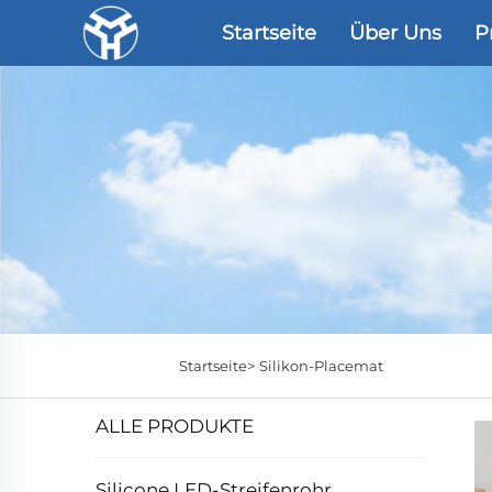
Startseite
Über Uns
P
Startseite>
Silikon-Placemat
ALLE PRODUKTE
Silicone LED-Streifenrohr