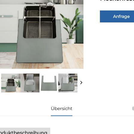
Anfrage
Übersicht
oduktbeschreibung