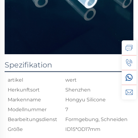
Spezifikation
artikel
wert
Herkunftsort
Shenzhen
Markenname
Hongyu Silicone
Modellnummer
7
Bearbeitungsdienst
Formgebung, Schneiden
Größe
ID15*OD17mm