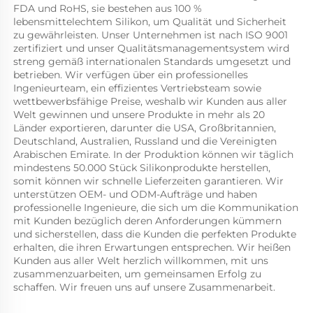
FDA und RoHS, sie bestehen aus 100 % 
lebensmittelechtem Silikon, um Qualität und Sicherheit 
zu gewährleisten. Unser Unternehmen ist nach ISO 9001 
zertifiziert und unser Qualitätsmanagementsystem wird 
streng gemäß internationalen Standards umgesetzt und 
betrieben. Wir verfügen über ein professionelles 
Ingenieurteam, ein effizientes Vertriebsteam sowie 
wettbewerbsfähige Preise, weshalb wir Kunden aus aller 
Welt gewinnen und unsere Produkte in mehr als 20 
Länder exportieren, darunter die USA, Großbritannien, 
Deutschland, Australien, Russland und die Vereinigten 
Arabischen Emirate. In der Produktion können wir täglich 
mindestens 50.000 Stück Silikonprodukte herstellen, 
somit können wir schnelle Lieferzeiten garantieren. Wir 
unterstützen OEM- und ODM-Aufträge und haben 
professionelle Ingenieure, die sich um die Kommunikation 
mit Kunden bezüglich deren Anforderungen kümmern 
und sicherstellen, dass die Kunden die perfekten Produkte 
erhalten, die ihren Erwartungen entsprechen. Wir heißen 
Kunden aus aller Welt herzlich willkommen, mit uns 
zusammenzuarbeiten, um gemeinsamen Erfolg zu 
schaffen. Wir freuen uns auf unsere Zusammenarbeit. 