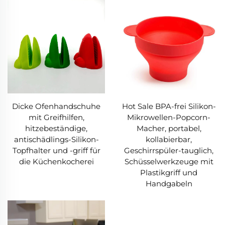
Dicke Ofenhandschuhe
Hot Sale BPA-frei Silikon-
mit Greifhilfen,
Mikrowellen-Popcorn-
hitzebeständige,
Macher, portabel,
antischädlings-Silikon-
kollabierbar,
Topfhalter und -griff für
Geschirrspüler-tauglich,
die Küchenkocherei
Schüsselwerkzeuge mit
Plastikgriff und
Handgabeln