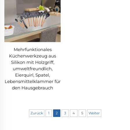
Mehrfunktionales
Küchenwerkzeug aus
Silikon mit Holzgriff,
umweltfreundlich,
Eierquirl, Spatel,
Lebensmittelklammer für
den Hausgebrauch
Zurück
1
2
3
4
5
Weiter