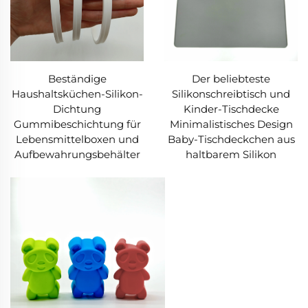
Beständige
Der beliebteste
Haushaltsküchen-Silikon-
Silikonschreibtisch und
Dichtung
Kinder-Tischdecke
Gummibeschichtung für
Minimalistisches Design
Lebensmittelboxen und
Baby-Tischdeckchen aus
Aufbewahrungsbehälter
haltbarem Silikon