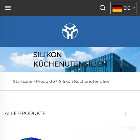
DE
SILIKON
KÜCHENUTENSILIEN
>
Startseite>
Produkte
Silikon Küchenutensilien
ALLE PRODUKTE