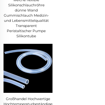
Silikonschlauchröhre
dünne Wand
Gummischlauch Medizin-
und Lebensmittelqualität
Transparent
Peristaltischer Pumpe
Silikontube
Großhandel Hochwertige
Hochtemperaturbeständige