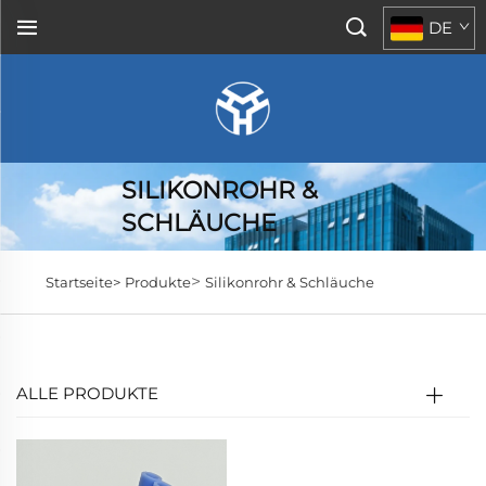
DE
SILIKONROHR &
SCHLÄUCHE
>
Startseite>
Produkte
Silikonrohr & Schläuche
ALLE PRODUKTE