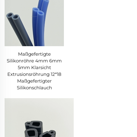
Maßgefertigte
Silikonröhre 4mm 6mm
5mm Klarsicht
Extrusionsröhrung 12*18
Maßgefertigter
Silikonschlauch