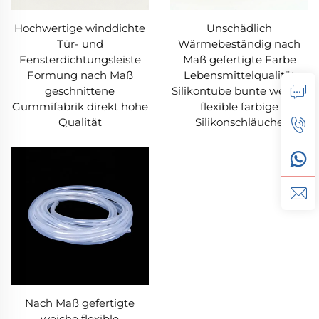
Hochwertige winddichte
Unschädlich
Tür- und
Wärmebeständig nach
Fensterdichtungsleiste
Maß gefertigte Farbe
Formung nach Maß
Lebensmittelqualität
geschnittene
Silikontube bunte weiche
Gummifabrik direkt hohe
flexible farbige
Qualität
Silikonschläuche
Nach Maß gefertigte
weiche flexible