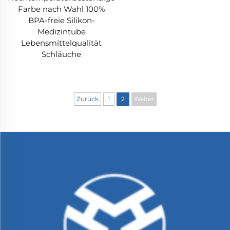
Farbe nach Wahl 100%
BPA-freie Silikon-
Medizintube
Lebensmittelqualität
Schläuche
Zurück
1
2
Weiter