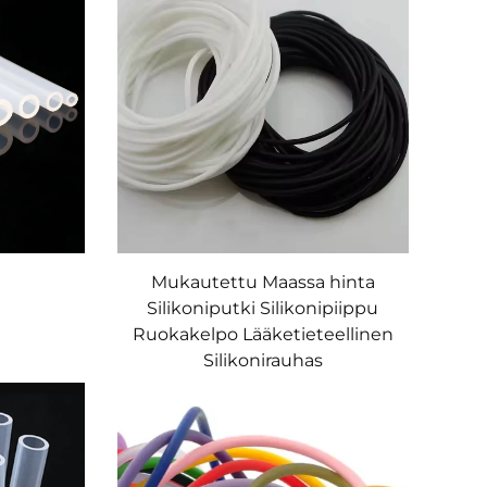
Mukautettu Maassa hinta
Silikoniputki Silikonipiippu
Ruokakelpo Lääketieteellinen
Silikonirauhas