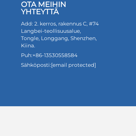
OTA MEIHIN
YHTEYTTÄ
Add: 2. kerros, rakennus C, #74
Langbei-teollisuusalue,
Tongle, Longgang, Shenzhen,
Kiina.
Puh:
+86-13530558584
Sähköposti:
[email protected]