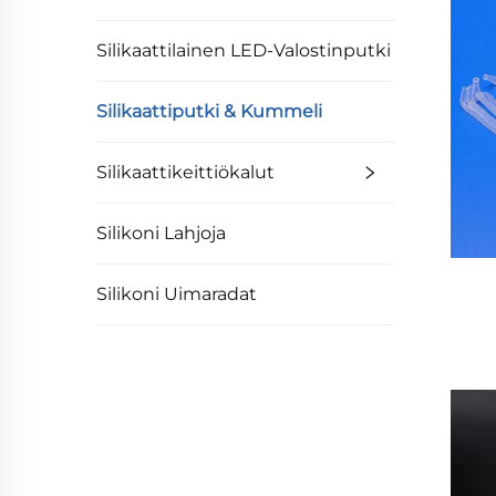
Silikaattilainen LED-Valostinputki
Silikaattiputki & Kummeli
Silikaattikeittiökalut
Silikoni Lahjoja
Silikoni Uimaradat