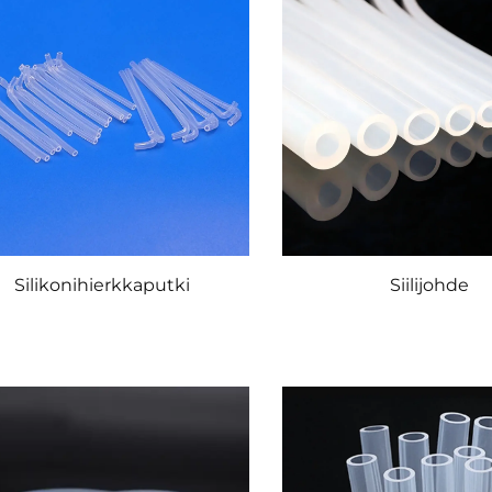
Silikonihierkkaputki
Siilijohde