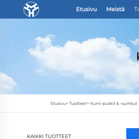
Etusivu
Meistä
T
>
Etusivu>
Tuotteet
Kumi-putkit & -suihkut
KAIKKI TUOTTEET