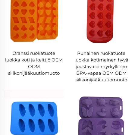
Oranssi ruokatuote
Punainen ruokatuote
luokka koti ja keittiö OEM
luokka kotimainen hyvä
ODM
joustava ei myrkyllinen
silikonijääkuutiomuoto
BPA-vapaa OEM ODM
silikonijääkuutiomuoto