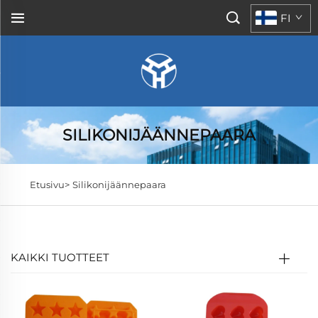
FI
SILIKONIJÄÄNNEPAARA
Etusivu>
Silikonijäännepaara
KAIKKI TUOTTEET