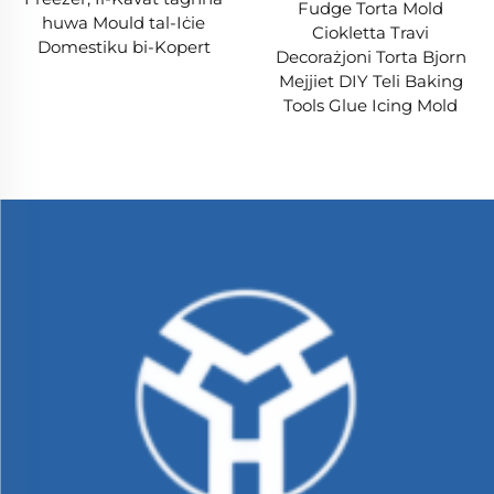
Fudge Torta Mold
huwa Mould tal-Iċie
Ciokletta Travi
Domestiku bi-Kopert
Decorażjoni Torta Bjorn
Mejjiet DIY Teli Baking
Tools Glue Icing Mold