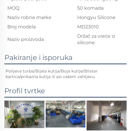
MOQ
50 komada
Naziv robne marke
Hongyu Silicone
Broj modela
MD23010
Držač za vreće iz
Naziv proizvoda
silicone
Pakiranje i isporuka
Polijeva torba/Bijela kutija/Boja kutije/Blister 
kartica/prikazna kutija ili po vašem zahtjevu 
Profil tvrtke