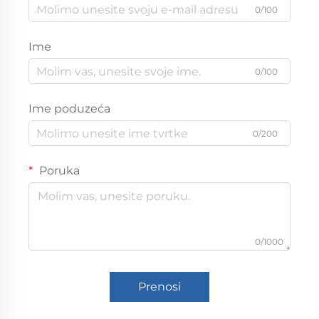
0/100
Ime
0/100
Ime poduzeća
0/200
Poruka
0/1000
Prenosi