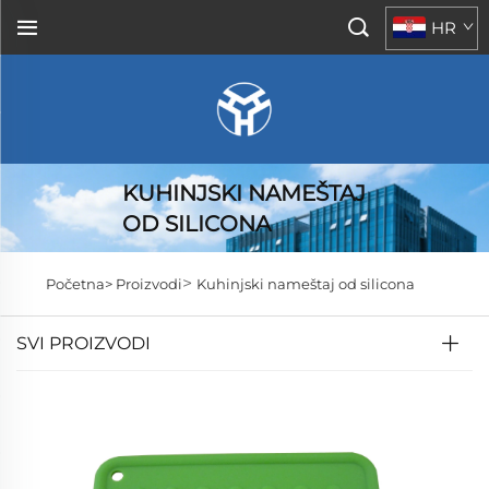
HR
KUHINJSKI NAMEŠTAJ
OD SILICONA
>
Početna>
Proizvodi
Kuhinjski nameštaj od silicona
SVI PROIZVODI