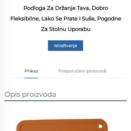
Podloga Za Držanje Tava, Dobro
Fleksibilne, Lako Se Prate I Suše, Pogodne
Za Stolnu Uporabu
Istraživanje
Prikaz
Preporučeni proizvodi
Opis proizvoda