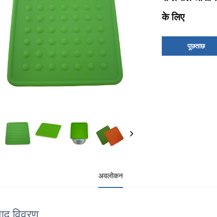
के लिए
पूछताछ
अवलोकन
पाद विवरण