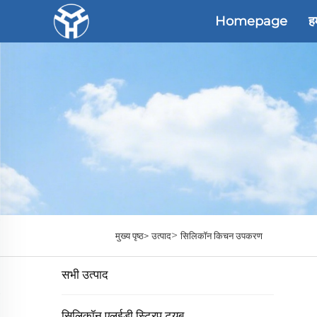
Homepage
हम
>
मुख्य पृष्ठ>
उत्पाद
सिलिकॉन किचन उपकरण
सभी उत्पाद
सिलिकॉन एलईडी स्ट्रिप ट्यूब