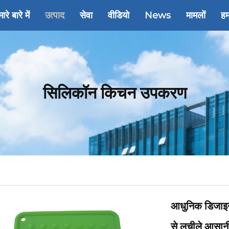
ारे बारे में
उत्पाद
सेवा
वीडियो
News
मामलों
हम
सिलिकॉन किचन उपकरण
आधुनिक डिजाइन 
से लचीले आसानी 