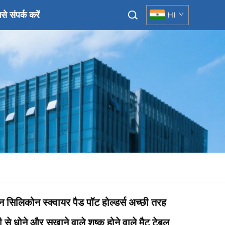
से संपर्क करें
HI
सिलिकोन स्क्वायर पैड पॉट होल्डर्स अच्छी तरह
से धोने और सुखाने वाले शुष्क होने वाले मैट टेबल