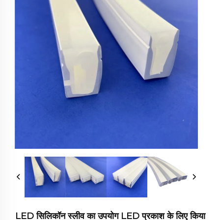
LED सिलिकॉन स्लीव का उपयोग LED प्रकाश के लिए किया