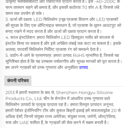
उत्कृष्ट फ्लेक्सिबिलिटी और रोबस्टनेस प्रदान करता है। इसे -40~200C के
चरम तापमान सहने की क्षमता है, और इसकी कठोरता 70 शोर A है, जिससे लंबे
समय तक उपयोग हो सके।
3. ऊर्जा की दक्षता: LED सिलिकोन ट्यूब प्रकाश वितरण और LED प्रकाशों
की सुरक्षा के लिए एक ऑप्टिमाइज़ समाधान है, जो प्रकाश के लूमन आउटपुट को
बनाए रखने में मदद करता है और ऊर्जा की दक्षता प्रदान करता है।
4. सरल इंस्टॉलेशन: हमारा सिलिकोन LED डिफ़्यूज़र स्लीव को सरलता से
इंस्टॉल किया जा सकता है और इसे अपेक्षित लंबाई तक कटा जा सकता है। इसके
अलावा, पारदर्शी सिलिकोन निर्दिष्ट प्रकाश रंग को चमकने देता है।
5. उद्योग-में-आगे के प्रमाणपत्र: हमारा उत्पाद RoHS प्रमाणित है, जिससे यह
सुनिश्चित होता है कि यह उच्चतम पर्यावरणीय और सुरक्षा मानकों को पूरा करता है।
हम अपने ग्राहकों को उच्च-गुणवत्ता और अनुबंधित
उत्पाद
.
कंपनी परिचय
2013 में हमारी स्थापना के बाद से, Shenzhen Hongyu Silicone
Products Co., Ltd. चीन के शेनज़ेन में आधारित उच्च-गुणवत्ता वाले
सिलिकोन उत्पादों के प्रमुख प्रदाता रहा है। हमारा विस्तृत उत्पादन अनुभव,
हमारी पेशेवर इंजीनियरिंग टीम और कुशल बिक्री इकाई हमें सफलतापूर्वक 20 से
अधिक देशों, जिनमें संयुक्त राज्य अमेरिका, संयुक्त राज्य, जर्मनी, ऑस्ट्रेलिया,
रूस और UAE शामिल हैं, के ग्राहकों की सेवा करने में सक्षम बनाती है।