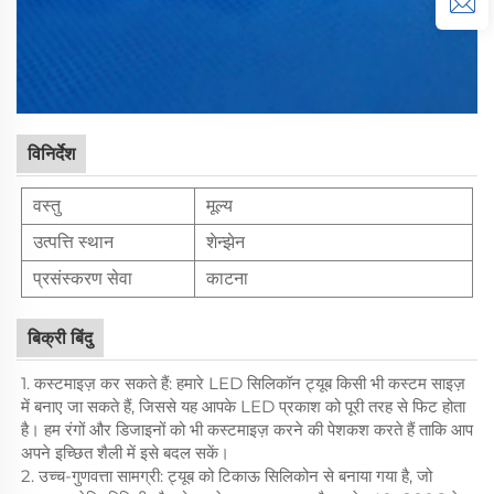
विनिर्देश
वस्तु
मूल्य
उत्पत्ति स्थान
शेन्झेन
प्रसंस्करण सेवा
काटना
बिक्री बिंदु
1. कस्टमाइज़ कर सकते हैं: हमारे LED सिलिकॉन ट्यूब किसी भी कस्टम साइज़
में बनाए जा सकते हैं, जिससे यह आपके LED प्रकाश को पूरी तरह से फिट होता
है। हम रंगों और डिजाइनों को भी कस्टमाइज़ करने की पेशकश करते हैं ताकि आप
अपने इच्छित शैली में इसे बदल सकें।
2. उच्च-गुणवत्ता सामग्री: ट्यूब को टिकाऊ सिलिकोन से बनाया गया है, जो