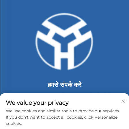
हमसे संपर्क करें
Add: तल 2, इमारत सी, #74 लांगबेイ इंडस्ट्रियल ज़ोन, टोंगले लोंगगां,
शेन्झ़ेन, चीन.
We value your privacy
फ़ोन:
+86-13530558584
We use cookies and similar tools to provide our services.
If you don't want to accept all cookies, click Personalize
ई-मेल:
[email protected]
cookies.