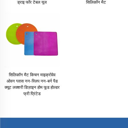
ड्राइ फॉर टेबल यूज
सिलिकॉन मैट
सिलिकॉन मैट किचन माइक्रोवेव
ओवन ग्लास नन-स्लिप नन-बर्न पैड
क्यूट लक्शरी डिज़ाइन होम फूड होल्डर
फ्री प्रिंटेड