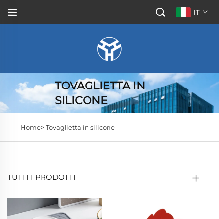
IT
TOVAGLIETTA IN
SILICONE
Home>
Tovaglietta in silicone
TUTTI I PRODOTTI