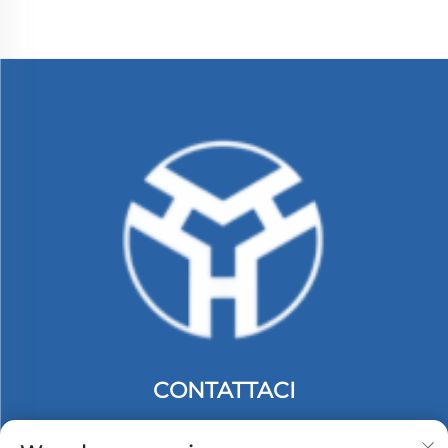
CONTATTACI
Add: 2º piano, Edificio C, n. 74 Zona Industriale di