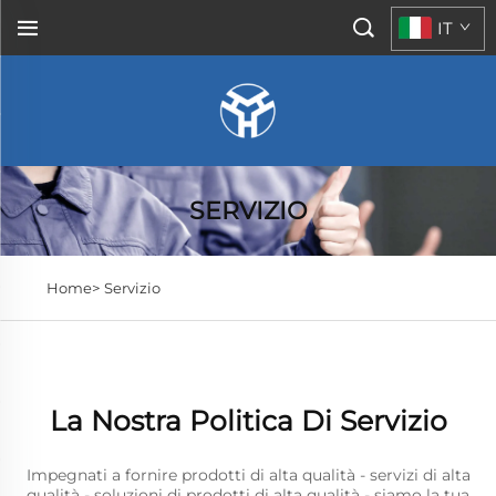
IT
SERVIZIO
Home>
Servizio
La Nostra Politica Di Servizio
Impegnati a fornire prodotti di alta qualità - servizi di alta
qualità - soluzioni di prodotti di alta qualità - siamo la tua