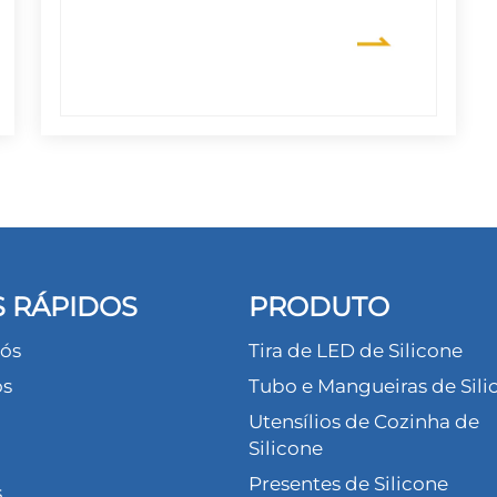
S RÁPIDOS
PRODUTO
ós
Tira de LED de Silicone
os
Tubo e Mangueiras de Sili
Utensílios de Cozinha de
Silicone
Presentes de Silicone
s