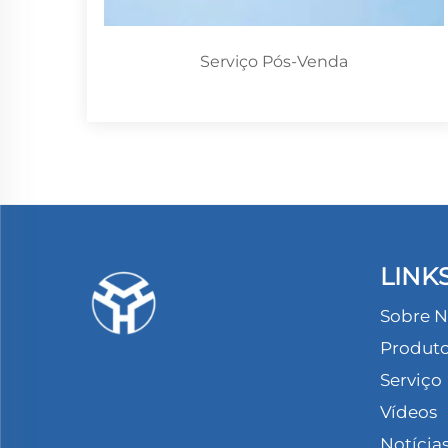
Serviço Pós-Venda
LINK
Sobre N
Produt
Serviço
Vídeos
Notícia