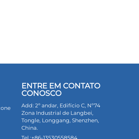
ENTRE EM CONTATO
CONOSCO
Add: 2º andar, Edifício C, Nº74
cone
Zona Industrial de Langbei,
Tongle, Longgang, Shenzhen,
China.
Tel.:
+86-13530558584