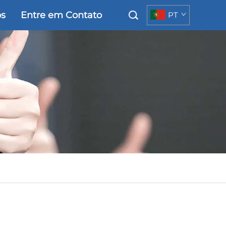
os
Entre em Contato
PT