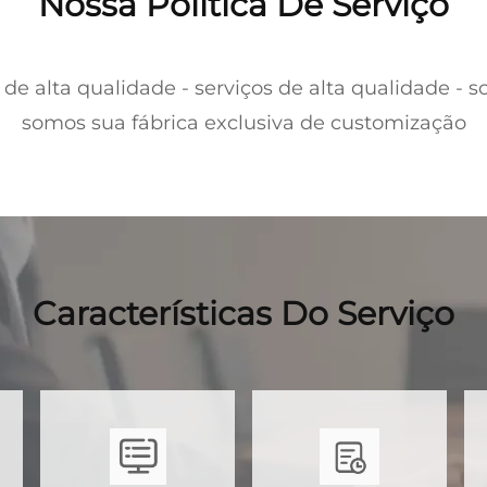
Nossa Política De Serviço
 alta qualidade - serviços de alta qualidade - so
somos sua fábrica exclusiva de customização
Características Do Serviço