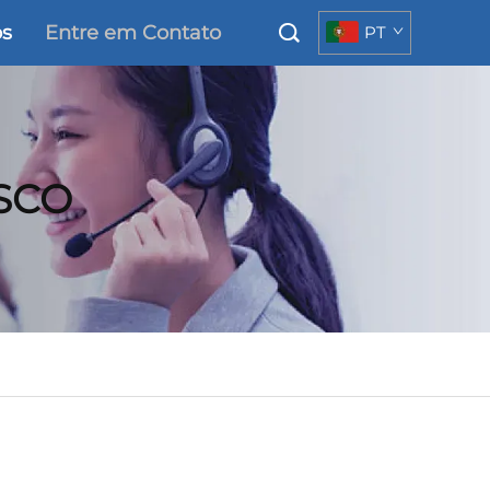
os
Entre em Contato
PT
SCO