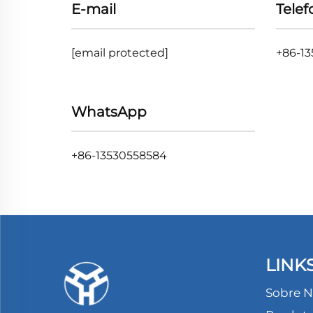
E-mail
Telef
[email protected]
+86-1
WhatsApp
+86-13530558584
LINK
Sobre N