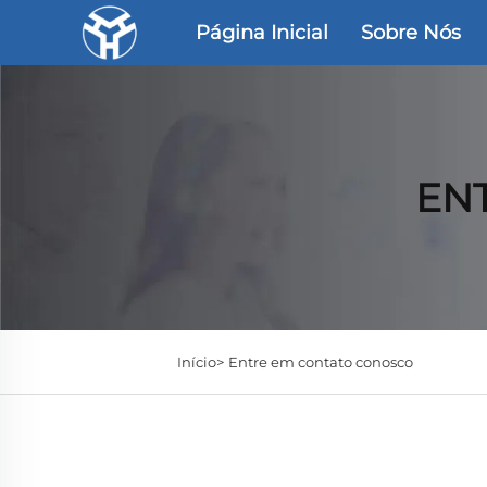
Página Inicial
Sobre Nós
EN
Início>
Entre em contato conosco