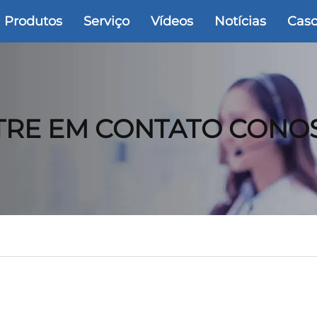
Produtos
Serviço
Vídeos
Notícias
Cas
TRE EM CONTATO CONO