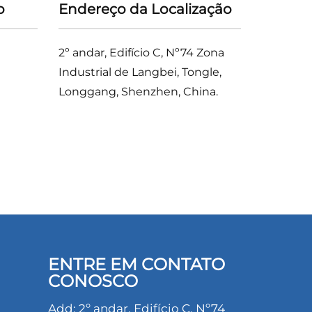
o
Endereço da Localização
2º andar, Edifício C, Nº74 Zona
Industrial de Langbei, Tongle,
Longgang, Shenzhen, China.
ENTRE EM CONTATO
CONOSCO
Add: 2º andar, Edifício C, Nº74