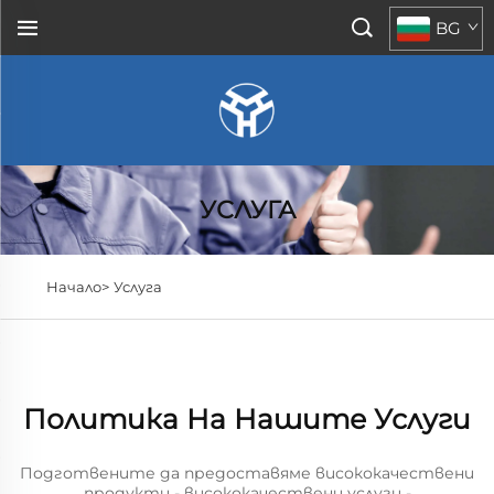
BG
УСЛУГА
Начало>
Услуга
Политика На Нашите Услуги
Подготвените да предоставяме висококачествени
продукти - висококачествени услуги -