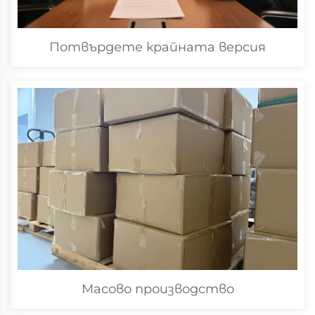
Потвърдете крайната версия
Масово производство