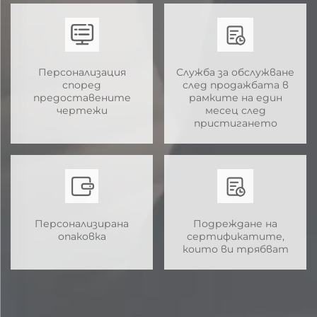
Персонализация
Служба за обслужване
според
след продажбата в
предоставените
рамките на един
чертежи
месец след
пристигането
Персонализирана
Подреждане на
опаковка
сертификатите,
които ви трябват