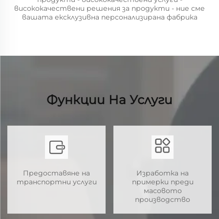
висококачествени решения за продукти - ние сме
вашата ексклузивна персонализирана фабрика
Функции На Услуги
Предоставяне на
Изработка на
транспортни услуги
примерки преди
масовото
производство