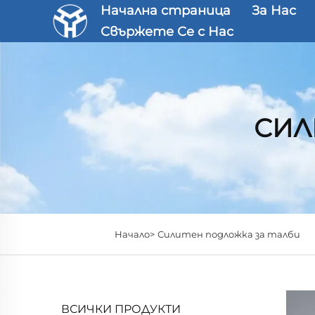
Начална страница
За Нас
Свържете Се с Нас
СИЛ
Начало>
Силитен подложка за талби
ВСИЧКИ ПРОДУКТИ