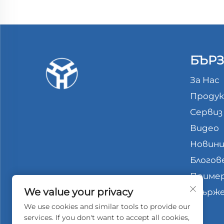
БЪРЗ
За Нас
Проду
Сервиз
Видео
Новин
Блогов
Приме
We value your privacy
Свърже
We use cookies and similar tools to provide our
services. If you don't want to accept all cookies,