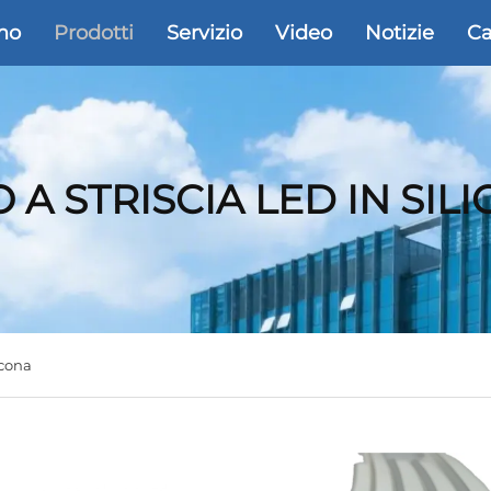
mo
Prodotti
Servizio
Video
Notizie
Ca
 A STRISCIA LED IN SIL
icona