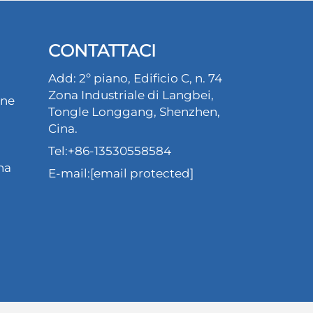
CONTATTACI
Add: 2º piano, Edificio C, n. 74
Zona Industriale di Langbei,
one
Tongle Longgang, Shenzhen,
Cina.
Tel:
+86-13530558584
na
E-mail:
[email protected]