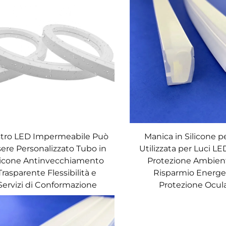
tro LED Impermeabile Può
Manica in Silicone p
ere Personalizzato Tubo in
Utilizzata per Luci LED
licone Antinvecchiamento
Protezione Ambient
Trasparente Flessibilità e
Risparmio Energe
Servizi di Conformazione
Protezione Ocul