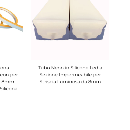
cona
Tubo Neon in Silicone Led a
eon per
Sezione Impermeabile per
da 8mm
Striscia Luminosa da 8mm
Silicona