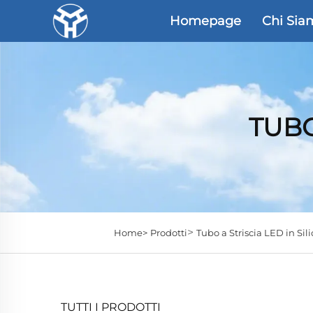
Homepage
Chi Sia
TUBO
>
Home>
Prodotti
Tubo a Striscia LED in Sil
TUTTI I PRODOTTI