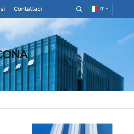
si
Contattaci
IT
ICONA