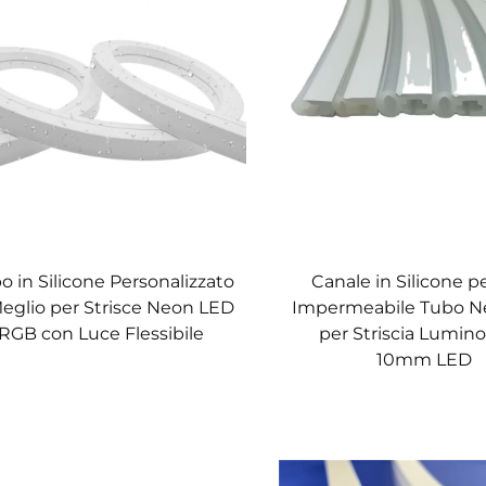
o in Silicone Personalizzato
Canale in Silicone p
Meglio per Strisce Neon LED
Impermeabile Tubo N
RGB con Luce Flessibile
per Striscia Lumin
10mm LED