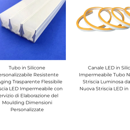
Tubo in Silicone
Canale LED in Sili
ersonalizzabile Resistente
Impermeabile Tubo N
'Aging Trasparente Flessibile
Striscia Luminosa 
iscia LED Impermeabile con
Nuova Striscia LED in 
ervizio di Elaborazione del
Moulding Dimensioni
Personalizzate