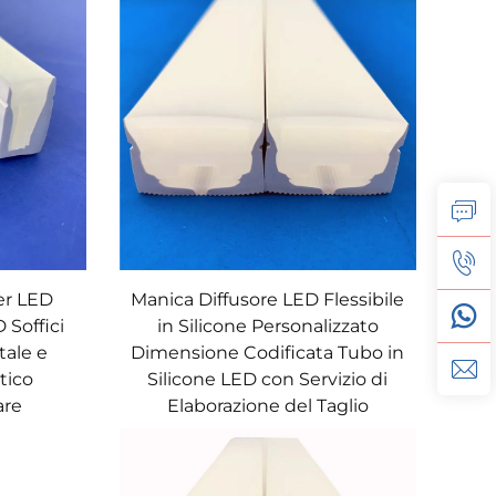
er LED
Manica Diffusore LED Flessibile
 Soffici
in Silicone Personalizzato
ale e
Dimensione Codificata Tubo in
tico
Silicone LED con Servizio di
are
Elaborazione del Taglio