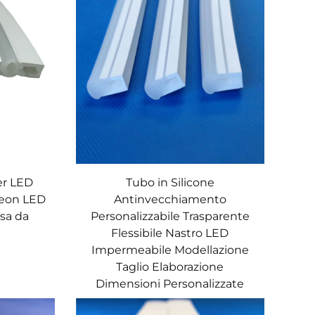
er LED
Tubo in Silicone
eon LED
Antinvecchiamento
osa da
Personalizzabile Trasparente
Flessibile Nastro LED
Impermeabile Modellazione
Taglio Elaborazione
Dimensioni Personalizzate