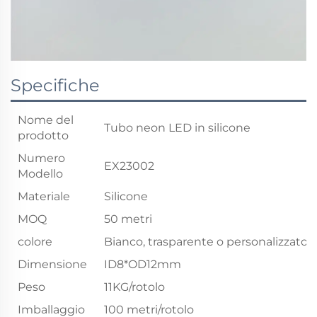
Specifiche
Nome del
Tubo neon LED in silicone
prodotto
Numero
EX23002
Modello
Materiale
Silicone
MOQ
50 metri
colore
Bianco, trasparente o personalizzato
Dimensione
ID8*OD12mm
Peso
11KG/rotolo
Imballaggio
100 metri/rotolo