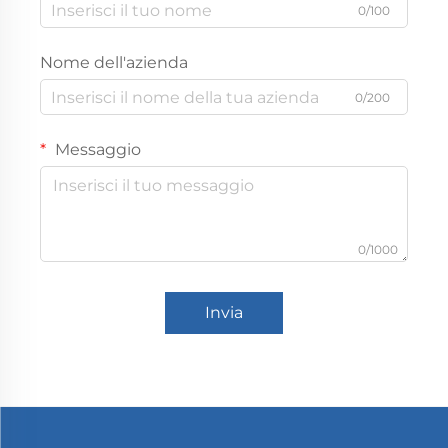
0/100
Nome dell'azienda
0/200
Messaggio
0/1000
Invia