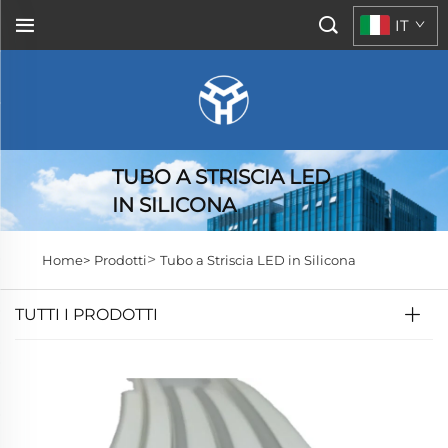
IT
TUBO A STRISCIA LED
IN SILICONA
>
Home>
Prodotti
Tubo a Striscia LED in Silicona
TUTTI I PRODOTTI