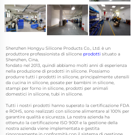
Shenzhen Hongyu Silicone Products Co., Ltd. è un 
produttore professionista di silicone 
prodotti 
situato a 
Shenzhen, Cina, 
fondato nel 2013, quindi abbiamo molti anni di esperienza 
nella produzione di prodotti in silicone. Possiamo 
produrre tutti i prodotti in silicone, principalmente utensili 
da cucina in silicone, posate per bambini in silicone, 
stampi per forno in silicone, prodotti per animali 
domestici in silicone, tubi in silicone. 
Tutti i nostri prodotti hanno superato la certificazione FDA 
e ROHS, sono realizzati con silicone alimentare al 100% per 
garantire qualità e sicurezza. La nostra azienda ha 
ottenuto la certificazione ISO 9001 e la gestione della 
nostra azienda viene implementata e gestita 
rigorosamente in conformità con il sistema di gestione 