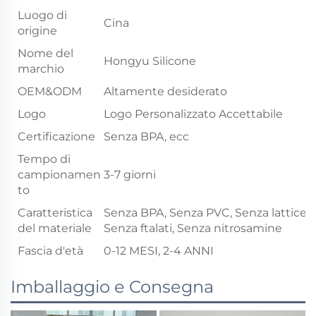
Luogo di
Cina
origine
Nome del
Hongyu Silicone
marchio
OEM&ODM
Altamente desiderato
Logo
Logo Personalizzato Accettabile
Certificazione
Senza BPA, ecc
Tempo di
campionamen
3-7 giorni
to
Caratteristica
Senza BPA, Senza PVC, Senza lattice,
del materiale
Senza ftalati, Senza nitrosamine
Fascia d'età
0-12 MESI, 2-4 ANNI
Imballaggio e Consegna