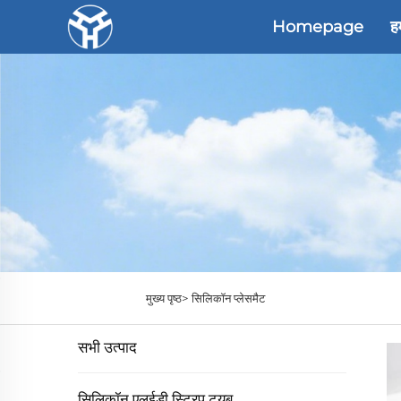
Homepage
हम
मुख्य पृष्ठ>
सिलिकॉन प्लेसमैट
सभी उत्पाद
सिलिकॉन एलईडी स्ट्रिप ट्यूब