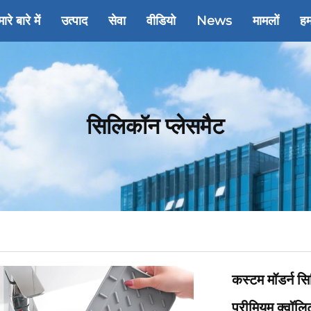
ारे बारे में
उत्पाद
सेवा
वीडियो
News
मामलों
हम
सिलिकॉन प्लेसमैट
कस्टम मॉडर्न स
प्रीमियम क्वॉल