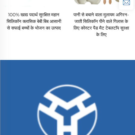
100% खाद्य पदार्थ सुरक्षित महान
पानी से बचाने वाला मुलायम अगिरन-
सिलिकॉन क्लासिक बेबी बिब आसानी
जाती सिलिकॉन पीने वाले गिलास के
से सफाई बच्चों के भोजन का उत्पाद
लिए कोस्टर पैड मैट टेबलटॉप सुरक्षा
के लिए