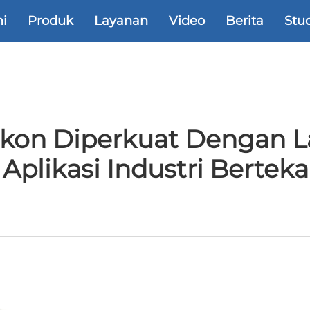
i
Produk
Layanan
Video
Berita
Stu
ikon Diperkuat Dengan La
plikasi Industri Bertek