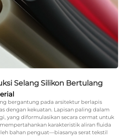
ksi Selang Silikon Bertulang
erial
lang bergantung pada arsitektur berlapis
as dengan kekuatan. Lapisan paling dalam
ggi, yang diformulasikan secara cermat untuk
mempertahankan karakteristik aliran fluida
 oleh bahan penguat—biasanya serat tekstil