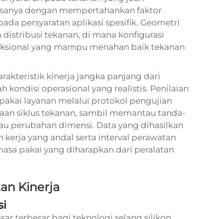
asanya dengan mempertahankan faktor
ada persyaratan aplikasi spesifik. Geometri
istribusi tekanan, di mana konfigurasi
ksional yang mampu menahan baik tekanan
rakteristik kinerja jangka panjang dari
 kondisi operasional yang realistis. Penilaian
pakai layanan melalui protokol pengujian
taan siklus tekanan, sambil memantau tanda-
tau perubahan dimensi. Data yang dihasilkan
 kerja yang andal serta interval perawatan
sa pakai yang diharapkan dari peralatan
tan Kinerja
si
ar terbesar bagi teknologi selang silikon