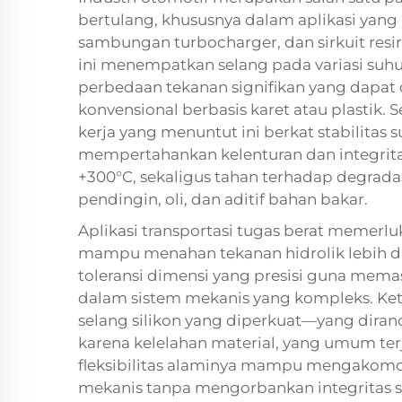
bertulang, khususnya dalam aplikasi yang
sambungan turbocharger, dan sirkuit resi
ini menempatkan selang pada variasi suhu 
perbedaan tekanan signifikan yang dapat 
konvensional berbasis karet atau plastik. 
kerja yang menuntut ini berkat stabilitas
mempertahankan kelenturan dan integritas
+300°C, sekaligus tahan terhadap degradasi
pendingin, oli, dan aditif bahan bakar.
Aplikasi transportasi tugas berat memerlu
mampu menahan tekanan hidrolik lebih d
toleransi dimensi yang presisi guna mema
dalam sistem mekanis yang kompleks. K
selang silikon yang diperkuat—yang dir
karena kelelahan material, yang umum ter
fleksibilitas alaminya mampu mengakomo
mekanis tanpa mengorbankan integritas s