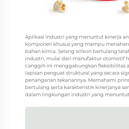
Aplikasi industri yang menuntut kinerja 
komponen khusus yang mampu menahan teka
bahan kimia. Selang silikon bertulang tela
industri, mulai dari manufaktur otomotif 
canggih ini menggabungkan fleksibilitas 
lapisan penguat struktural yang secara 
penanganan tekanannya. Memahami prinsip 
bertulang serta karakteristik kinerjanya s
dalam lingkungan industri yang menuntut