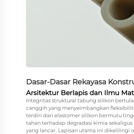
Dasar-Dasar Rekayasa Konstru
Arsitektur Berlapis dan Ilmu Mat
Integritas struktural tabung silikon bertu
canggih yang menyeimbangkan fleksibilit
terdiri dari elastomer silikon bermutu tin
tahan terhadap degradasi kimia sekaligus 
yang lancar. Lapisan utama ini dikelilingi