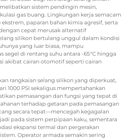
 melibatkan sistem pendingin mesin,
rkulasi gas buang. Lingkungan kerja semacam
ekstrem, paparan bahan kimia agresif, serta
dengan cepat merusak alternatif
Selang silikon bertulang unggul dalam kondisi
 suhunya yang luar biasa, mampu
 segel di rentang suhu antara -65°C hingga
 akibat cairan otomotif seperti cairan
kan rangkaian selang silikon yang diperkuat,
ari 1000 PSI sekaligus mempertahankan
stikan pemasangan dan fungsi yang tepat di
etahanan terhadap getaran pada pemasangan
ancang secara tepat—mencegah kegagalan
jadi pada sistem perpipaan kaku, sementara
dasi ekspansi termal dan pergerakan
istem. Operator armada semakin sering