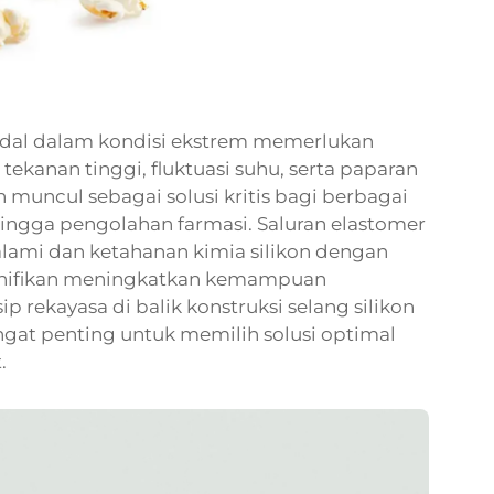
andal dalam kondisi ekstrem memerlukan
nan tinggi, fluktuasi suhu, serta paparan
h muncul sebagai solusi kritis bagi berbagai
hingga pengolahan farmasi. Saluran elastomer
alami dan ketahanan kimia silikon dengan
signifikan meningkatkan kemampuan
rekayasa di balik konstruksi selang silikon
angat penting untuk memilih solusi optimal
.