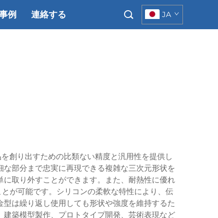
事例
連絡する
JA
品を創り出すための比類ない精度と汎用性を提供し
細な部分まで忠実に再現できる複雑な三次元形状を
単に取り外すことができます。また、耐熱性に優れ
ことが可能です。シリコンの柔軟な特性により、伝
金型は繰り返し使用しても形状や強度を維持するた
、建築模型製作、プロトタイプ開発、芸術表現など