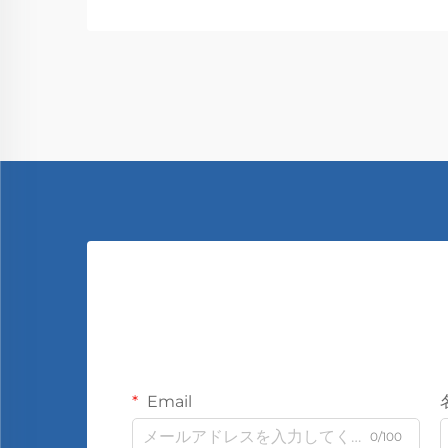
Email
0/100