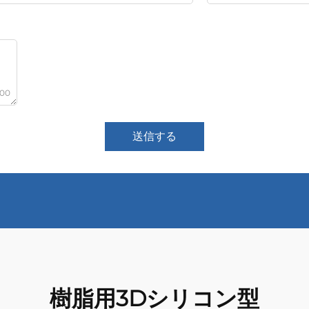
000
送信する
樹脂用3Dシリコン型