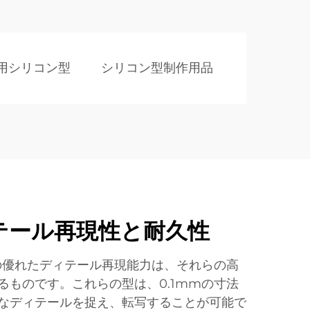
用シリコン型
シリコン型制作用品
テール再現性と耐久性
の優れたディテール再現能力は、それらの高
るものです。これらの型は、0.1mmの寸法
なディテールを捉え、転写することが可能で