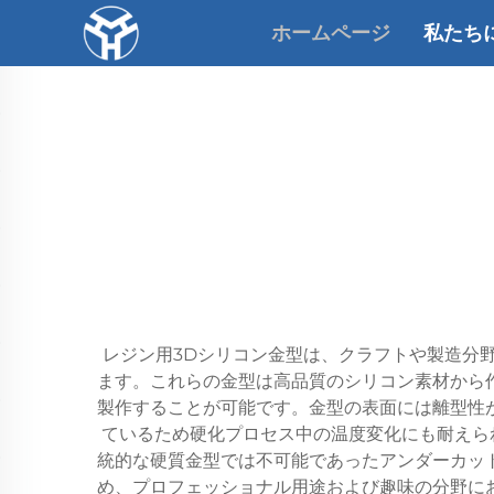
ホームページ
私たち
レジン用3Dシリコン金型は、クラフトや製造分
ます。これらの金型は高品質のシリコン素材から
製作することが可能です。金型の表面には離型性
ているため硬化プロセス中の温度変化にも耐えら
統的な硬質金型では不可能であったアンダーカッ
め、プロフェッショナル用途および趣味の分野に