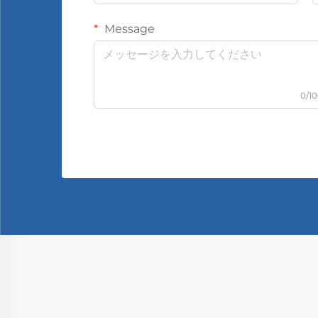
Message
0/1