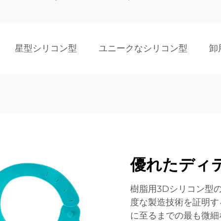
星型シリコン型
ユニークなシリコン型
卸
優れたディ
樹脂用3Dシリコン型
度な製造技術を証明す
に至るまでの最も微細