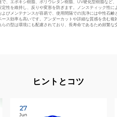
途で、エポキシ樹脂、ポリウレタン樹脂、UV硬化型樹脂など
安定性を維持し、反りや変形を防ぎます。ノンスティック性に
およびメンテナンスが容易で、使用間隔での洗浄には中性石鹸
ペース効率も高いです。アンダーカットや詳細な質感を含む複
れらの型は環境にも配慮されており、長寿命であるため頻繁な
ヒントとコツ
27
Jun