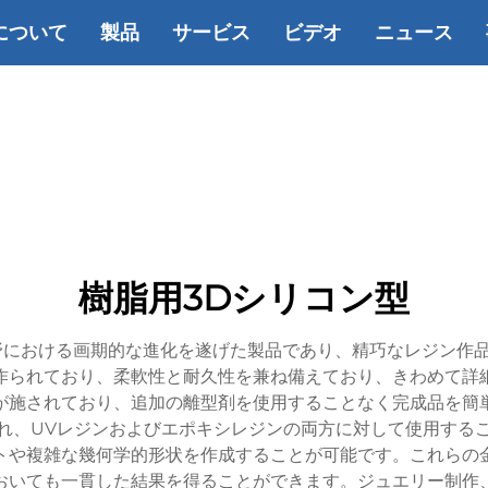
について
製品
サービス
ビデオ
ニュース
樹脂用3Dシリコン型
野における画期的な進化を遂げた製品であり、精巧なレジン作
作られており、柔軟性と耐久性を兼ね備えており、きわめて詳
が施されており、追加の離型剤を使用することなく完成品を簡
れ、UVレジンおよびエポキシレジンの両方に対して使用する
トや複雑な幾何学的形状を作成することが可能です。これらの
おいても一貫した結果を得ることができます。ジュエリー制作