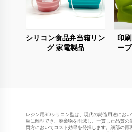
シリコン食品弁当箱リン
印刷
グ 家電製品
ーブ
耐熱
レジン用3Dシリコン型は、現代の鋳造用途にお
単に離型でき、廃棄物を削減し、一貫した品質の
両方においてコスト効果を発揮します。細部の再