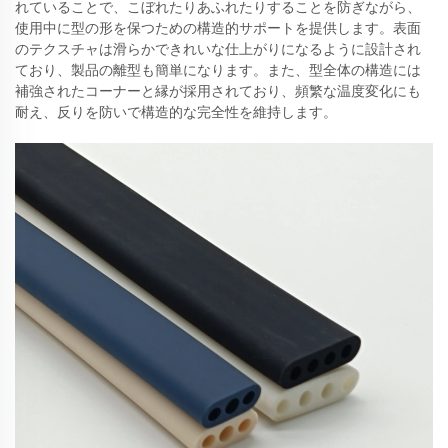
れていることで、こぼれたりあふれたりすることを防ぎながら、
使用中に型の形を保つための構造的サポートを提供します。表面
のテクスチャは滑らかできれいな仕上がりになるように設計され
ており、製品の離型も簡単になります。また、型全体の構造には
補強されたコーナーと縁が採用されており、頻繁な温度変化にも
耐え、反りを防いで構造的な完全性を維持します。