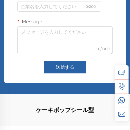
0/200
Message
0/1000
送信する
ケーキポップシール型