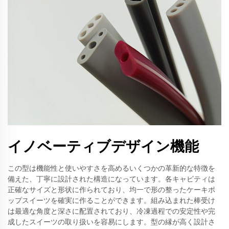
イノベーティブデザイン機能
この型は機能性と使いやすさを高めるいくつかの革新的な特徴を
備えた、丁寧に設計された構造になっています。各キャビティは
正確なサイズと形状に作られており、均一で形の整ったケーキポ
ップスイーツを確実に作ることができます。組み込まれた棒受け
は最適な角度と深さに配置されており、冷凍過程での安定性や完
成したスイーツの取り扱いを容易にします。型の縁が高く設計さ