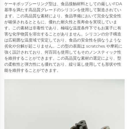
ケーキポップシーリング型は、食品接触材料としての厳しいFDA
基準を満たす高品質グレードのシリコンを使用して製造されてい
ます。この高品質な素材により、食品準備において完全な安全性
が確保されるとともに、優れた耐久性と長寿命を実現していま
す。この素材は非毒性であり、極端な温度条件下でもお菓子に有
害な化学物質を溶出することがありません。シリコンの分子構造
は広範囲な温度域で安定しており、食品の安全性を損なうような
劣化や分解が起こりません。この型の表面は scratches や摩耗に
強く設計されており、何百回も使用してもそのノンスティック性
を維持することができます。この高品質な素材の選定により、型
の柔軟性と弾力性にも優れており、繰り返し使用しても形状や性
能を維持することができます。