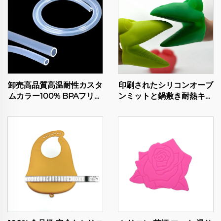
卸売高品質高温耐性カスタ
印刷されたシリコンオーブ
ムカラー100% BPAフリー
ンミットと鍋敷き耐熱キッ
シリコン医療チューブ食品
チンベーキング用手袋
グレードホース