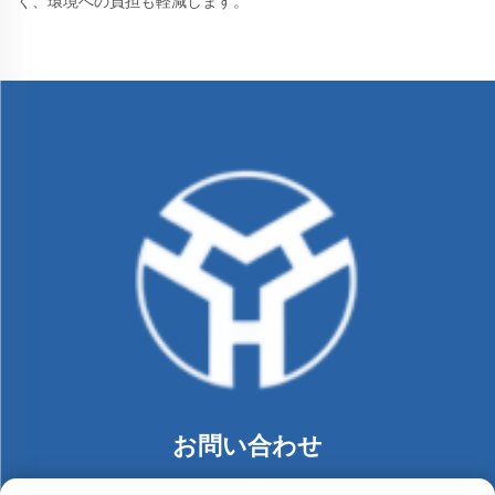
く、環境への負担も軽減します。
お問い合わせ
Add: 中国深圳市龍崗区布吉街道同乐社区朗貝工業區74号