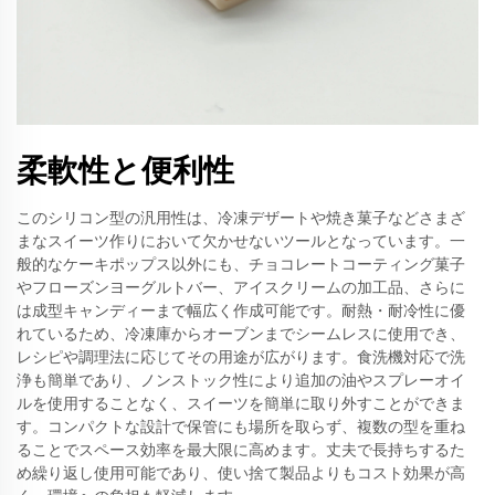
柔軟性と便利性
このシリコン型の汎用性は、冷凍デザートや焼き菓子などさまざ
まなスイーツ作りにおいて欠かせないツールとなっています。一
般的なケーキポップス以外にも、チョコレートコーティング菓子
やフローズンヨーグルトバー、アイスクリームの加工品、さらに
は成型キャンディーまで幅広く作成可能です。耐熱・耐冷性に優
れているため、冷凍庫からオーブンまでシームレスに使用でき、
レシピや調理法に応じてその用途が広がります。食洗機対応で洗
浄も簡単であり、ノンストック性により追加の油やスプレーオイ
ルを使用することなく、スイーツを簡単に取り外すことができま
す。コンパクトな設計で保管にも場所を取らず、複数の型を重ね
ることでスペース効率を最大限に高めます。丈夫で長持ちするた
め繰り返し使用可能であり、使い捨て製品よりもコスト効果が高