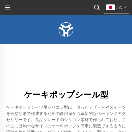
JA
ケーキポップシール型
ケーキポップシーツ用シリコン型は、凍ったデザートやスイーツ
を完璧な形で作成するための多用途かつ革新的なベーキングアク
セサリーです。食品グレードのシリコン素材で作られており、こ
の型には均一なサイズのケーキポップを簡単に製造できるように