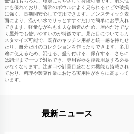
全性はもちろん、環境にもやさしく持続可能です。耐久性
にも優れており、通常のボウルによく見られるヒビや破損
に強く、長期間安心して使用できます。ノンスティック表
面により、温かい水でサッとすすぐだけで簡単にお手入れ
できます。軽量ながらも丈夫な構造のため、屋内だけでな
く屋外でも使いやすいのが特徴です。見た目についてもカ
スタマイズ可能で、既存のキッチン用品と統一感を持たせ
たり、自分だけのコレクションを作ったりできます。多用
途に使えるため、混ぜる、盛り付ける、保存する、さらに
は調理まで一つで対応でき、専用容器を複数用意する必要
がなくなります。注ぎ口や計量目盛などの機能も搭載され
ており、料理や製菓作業における実用性がさらに高まって
います。
最新ニュース