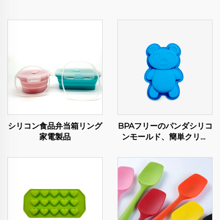
シリコン食品弁当箱リング
BPAフリーのパンダシリコ
家電製品
ンモールド、簡単クリー
ン、食品グレード、DIYケ
ーキ・石鹸クラフトツー
ル、持続可能なベーキング
とキャンドル使用