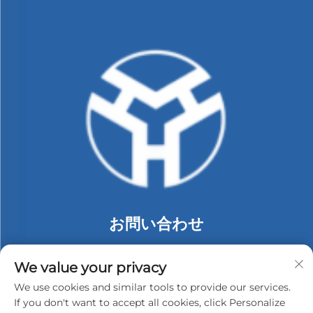
お問い合わせ
Add: 中国深圳市龍崗区布吉街道同乐社区朗貝工業區74号
C棟2階
We value your privacy
電話番号：
+86-13530558584
We use cookies and similar tools to provide our services.
If you don't want to accept all cookies, click Personalize
メールアドレス：
[email protected]