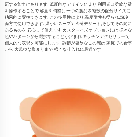
応する能力にあります. 革新的なデザインにより,利用者は柔軟な壁
を操作することで,容量を調整し,一つの製品を複数の配分サイズに
効果的に変換できます. この多用性により,温度耐性も得られ,熱冷
両方で使用できます. 温かいスープや冷凍デザート,そしてその間に
あるものを 安心して使えます カスタマイズオプションには,様々な
色やパターンから選択することが含まれ,キッチンアクセサリーで
個人的な表現を可能にします. 調節が容易なこの碗は 家庭での食事
から 大規模な集まりまで 様々な仕入れに最適です