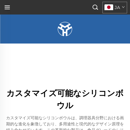
JA
カスタマイズ可能なシリコンボ
ウル
カスタマイズ可能なシリコンボウルは、調理器具分野における画
期的な進化を象徴しており、多用途性と現代的なデザイン原理を