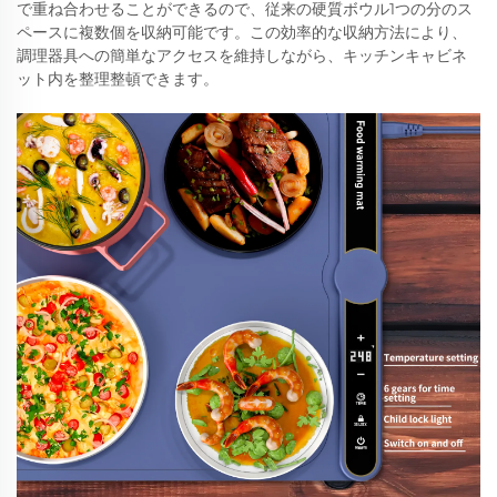
で重ね合わせることができるので、従来の硬質ボウル1つの分のス
ペースに複数個を収納可能です。この効率的な収納方法により、
調理器具への簡単なアクセスを維持しながら、キッチンキャビネ
ット内を整理整頓できます。