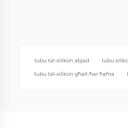
tubu tal-silikon abjad
tubu silik
tubu tal-silikon għall-ħar ħafna