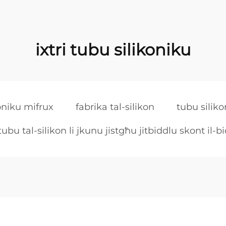
ixtri tubu silikoniku
oniku mifrux
fabrika tal-silikon
tubu siliko
tubu tal-silikon li jkunu jistgħu jitbiddlu skont il-bi