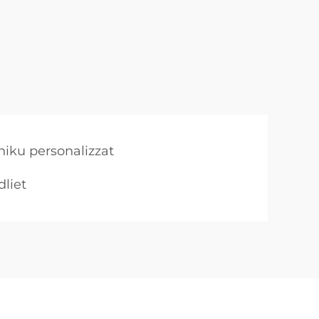
niku personalizzat
dliet