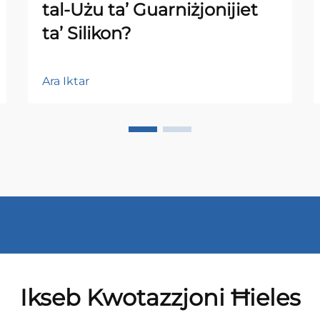
tal-Użu ta’ Guarniżjonijiet
ta’ Silikon?
Ara Iktar
Ikseb Kwotazzjoni Ħieles