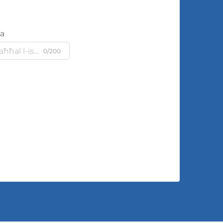
ja
0/200