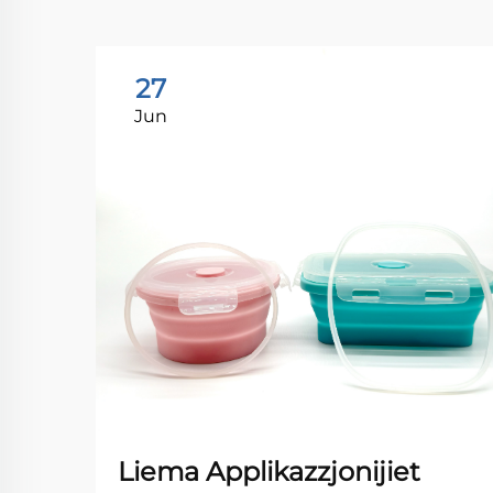
27
Jun
Liema Applikazzjonijiet