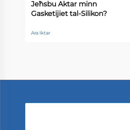
Jeħsbu Aktar minn
Gasketijiet tal-Silikon?
Ara Iktar