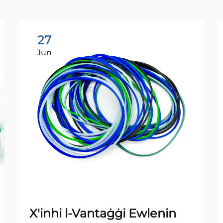
27
Jun
X'inhi l-Vantaġġi Ewlenin