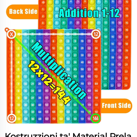
Kostruzzjoni ta' Materjal Prela