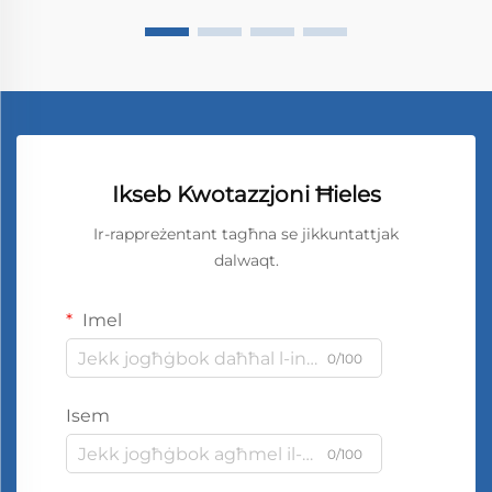
Ikseb Kwotazzjoni Ħieles
Ir-rappreżentant tagħna se jikkuntattjak
dalwaqt.
Imel
0/100
Isem
0/100