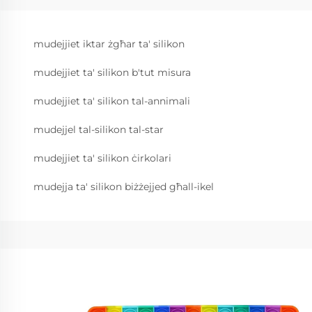
mudejjiet iktar żgħar ta' silikon
mudejjiet ta' silikon b'tut misura
mudejjiet ta' silikon tal-annimali
mudejjel tal-silikon tal-star
mudejjiet ta' silikon ċirkolari
mudejja ta' silikon biżżejjed għall-ikel