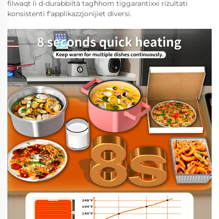
filwaqt li d-durabbiltà tagħhom tiggarantixxi riżultati
konsistenti f'applikazzjonijiet diversi.