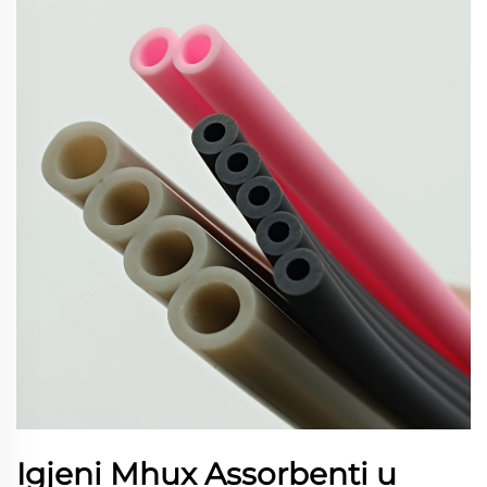
Igjeni Mhux Assorbenti u