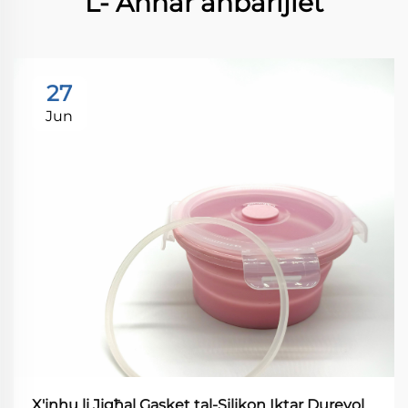
L- Aħħar aħbarijiet
27
Jun
X'inhu li Jigħal Gasket tal-Silikon Iktar Durevol