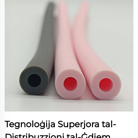
Tegnoloġija Superjora tal-
Distribuzzjoni tal-Ġdiem