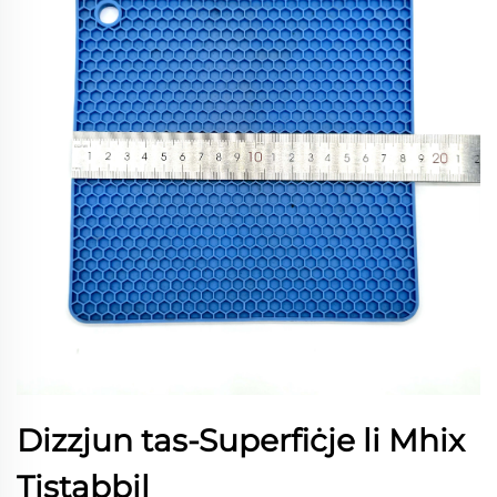
Dizzjun tas-Superfiċje li Mhix
Tistabbil