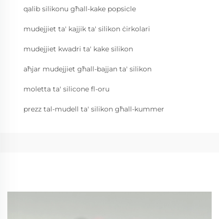
qalib silikonu għall-kake popsicle
mudejjiet ta' kajjik ta' silikon ċirkolari
mudejjiet kwadri ta' kake silikon
aħjar mudejjiet għall-bajjan ta' silikon
moletta ta' silicone fl-oru
prezz tal-mudell ta' silikon għall-kummer