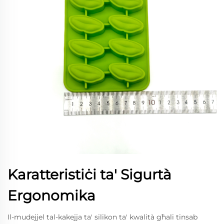
Karatteristiċi ta' Sigurtà
Ergonomika
Il-mudejjel tal-kakejja ta' silikon ta' kwalità għali tinsab