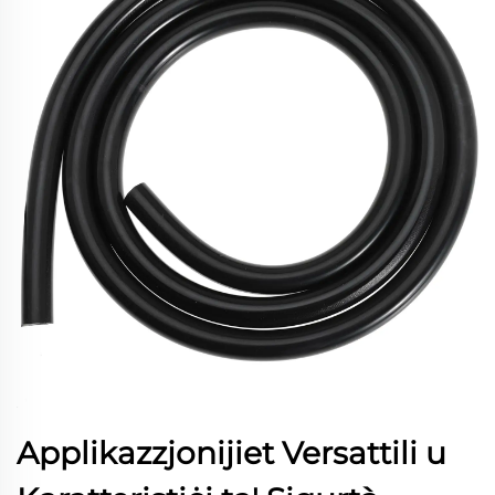
Applikazzjonijiet Versattili u