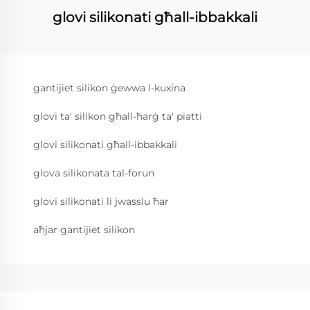
glovi silikonati għall-ibbakkali
gantijiet silikon ġewwa l-kuxina
glovi ta' silikon għall-ħarġ ta' piatti
glovi silikonati għall-ibbakkali
glova silikonata tal-forun
glovi silikonati li jwasslu ħar
aħjar gantijiet silikon