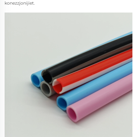
konezzjonijiet.