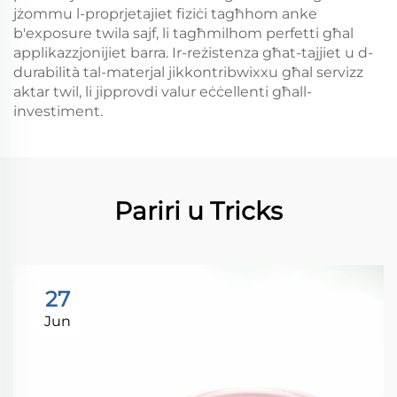
jżommu l-proprjetajiet fiziċi tagħhom anke
b'exposure twila sajf, li tagħmilhom perfetti għal
applikazzjonijiet barra. Ir-reżistenza għat-tajjiet u d-
durabilità tal-materjal jikkontribwixxu għal servizz
aktar twil, li jipprovdi valur eċċellenti għall-
investiment.
Pariri u Tricks
27
Jun